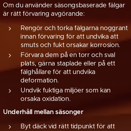
Om du använder säsongsbaserade fälgar
är rätt förvaring avgörande:
Rengör och torka fälgarna noggrant
innan förvaring för att undvika att
smuts och fukt orsakar korrosion.
Förvara dem på en torr och sval
plats, gärna staplade eller på ett
fälghållare för att undvika
deformation.
Undvik fuktiga miljöer som kan
orsaka oxidation.
Underhåll mellan säsonger
Byt däck vid rätt tidpunkt för att