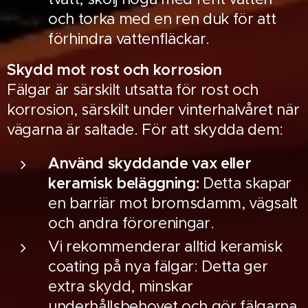
och torka med en ren duk för att
förhindra vattenfläckar.
Skydd mot rost och korrosion
Fälgar är särskilt utsatta för rost och
korrosion, särskilt under vinterhalvåret när
vägarna är saltade. För att skydda dem:
Använd skyddande vax eller
keramisk beläggning:
Detta skapar
en barriär mot bromsdamm, vägsalt
och andra föroreningar.
Vi rekommenderar alltid keramisk
coating på nya fälgar: Detta ger
extra skydd, minskar
underhållsbehovet och gör fälgarna