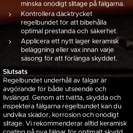
minska onödigt slitage på fälgarna.
Kontrollera däcktrycket
regelbundet för att bibehålla
optimal prestanda och säkerhet.
Applicera ett nytt lager keramisk
beläggning eller vax innan varje
säsong för att förlänga skyddet.
Slutsats
Regelbundet underhåll av fälgar är
avgörande för både utseende och
livslängd. Genom att tvätta, skydda och
inspektera fälgarna regelbundet kan du
undvika skador, korrosion och onödigt
slitage. Vi rekommenderar alltid keramisk
coating på nya fälgar för optimalt skydd.