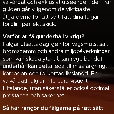
välvårdat och exklusivt utseende. I den här
guiden går vi igenom de viktigaste
åtgärderna för att se till att dina fälgar
förblir i perfekt skick.
Varför är fälgunderhåll viktigt?
Fälgar utsätts dagligen för vägsmuts, salt,
bromsdamm och andra miljöpåverkningar
som kan skada ytan. Utan regelbundet
underhåll kan detta leda till missfärgning,
korrosion och förkortad livslängd. En
välvårdad fälg är inte bara visuellt
tilltalande, utan säkerställer också optimal
prestanda och säkerhet.
Så här rengör du fälgarna på rätt sätt