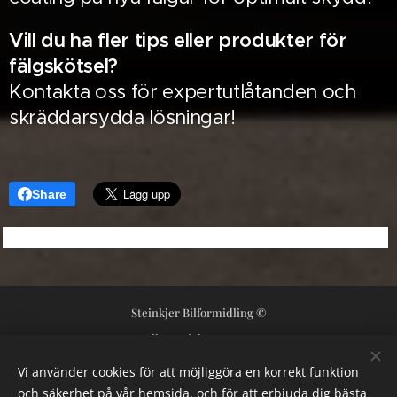
Vill du ha fler tips eller produkter för
fälgskötsel?
Kontakta oss för expertutlåtanden och
skräddarsydda lösningar!
Share
Steinkjer Bilformidling ©
Alle rettigheter 2024
Orgnr 992362421
Cookies
Vi använder cookies för att möjliggöra en korrekt funktion
och säkerhet på vår hemsida, och för att erbjuda dig bästa