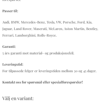
Passer til:
Audi, BMW, Mercedes-Benz, Tesla, VW, Porsche, Ford, Kia,
Jaguar, Land Rover, Maserati, McLaren, Aston Martin, Bentley,
Ferrari, Lamborghini, Rolls-Royce.
Garanti:
5 års garanti mot material- og produksjonsfeil.
Leveringstid:
For tilpassede felger er leveringstiden mellom 30 og 45 dager.
Kontakt oss for spørsmål eller spesialforespørsler!
Välj en variant: