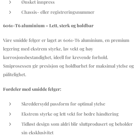
Ønsket innpress
Chassis- eller registreringsnummer
6061-T6 aluminium – Lett, sterk og holdbar
Våre smidde felger er laget av 6061-T6 aluminium, en premium
legering med ekstrem styrke, lav vekt og høy
korrosjonsbestandighet, ideell for krevende forhold.
Smiprosessen gir presisjon og holdbarhet for maksimal ytelse og
pålitelighet.
Fordeler med smidde felger:
Skreddersydd passform for optimal ytelse
Ekstrem styrke og lett vekt for bedre håndtering
Tidløst design som aldri blir sluttprodusert og beholder
sin eksklusivitet