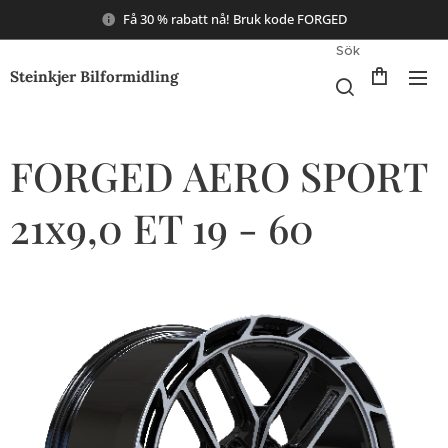
Få 30 % rabatt nå! Bruk kode FORGED
Sök
Steinkjer Bilformidling
FORGED AERO SPORT
21x9,0 ET 19 - 60