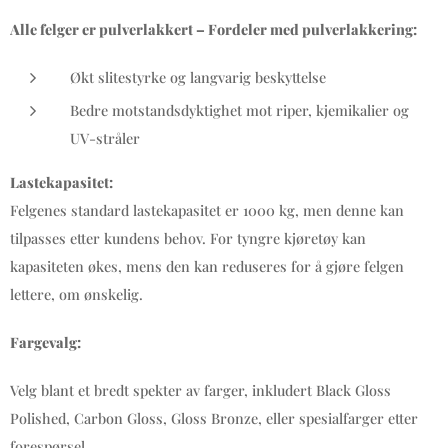
Alle felger er pulverlakkert – Fordeler med pulverlakkering:
Økt slitestyrke og langvarig beskyttelse
Bedre motstandsdyktighet mot riper, kjemikalier og
UV-stråler
Lastekapasitet:
Felgenes standard lastekapasitet er 1000 kg, men denne kan
tilpasses etter kundens behov. For tyngre kjøretøy kan
kapasiteten økes, mens den kan reduseres for å gjøre felgen
lettere, om ønskelig.
Fargevalg:
Velg blant et bredt spekter av farger, inkludert Black Gloss
Polished, Carbon Gloss, Gloss Bronze, eller spesialfarger etter
forespørsel.