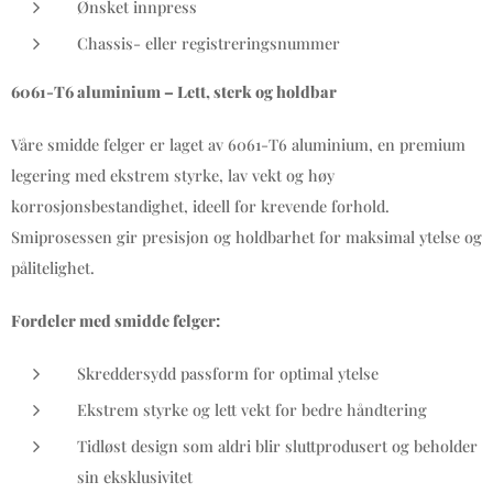
Ønsket innpress
Chassis- eller registreringsnummer
6061-T6 aluminium – Lett, sterk og holdbar
Våre smidde felger er laget av 6061-T6 aluminium, en premium
legering med ekstrem styrke, lav vekt og høy
korrosjonsbestandighet, ideell for krevende forhold.
Smiprosessen gir presisjon og holdbarhet for maksimal ytelse og
pålitelighet.
Fordeler med smidde felger:
Skreddersydd passform for optimal ytelse
Ekstrem styrke og lett vekt for bedre håndtering
Tidløst design som aldri blir sluttprodusert og beholder
sin eksklusivitet