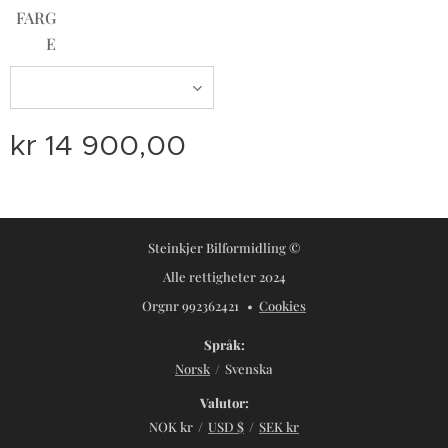
FARG
E
kr
14 900,00
Steinkjer Bilformidling ©
Alle rettigheter 2024
Orgnr 992362421
Cookies
Språk
Norsk
Svenska
Valutor
NOK kr
USD $
SEK kr