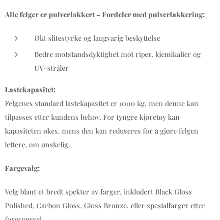
Alle felger er pulverlakkert – Fordeler med pulverlakkering:
Økt slitestyrke og langvarig beskyttelse
Bedre motstandsdyktighet mot riper, kjemikalier og
UV-stråler
Lastekapasitet:
Felgenes standard lastekapasitet er 1000 kg, men denne kan
tilpasses etter kundens behov. For tyngre kjøretøy kan
kapasiteten økes, mens den kan reduseres for å gjøre felgen
lettere, om ønskelig.
Fargevalg:
Velg blant et bredt spekter av farger, inkludert Black Gloss
Polished, Carbon Gloss, Gloss Bronze, eller spesialfarger etter
forespørsel.