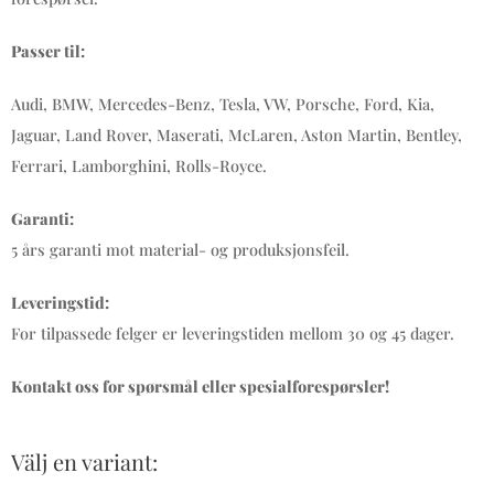
Passer til:
Audi, BMW, Mercedes-Benz, Tesla, VW, Porsche, Ford, Kia,
Jaguar, Land Rover, Maserati, McLaren, Aston Martin, Bentley,
Ferrari, Lamborghini, Rolls-Royce.
Garanti:
5 års garanti mot material- og produksjonsfeil.
Leveringstid:
For tilpassede felger er leveringstiden mellom 30 og 45 dager.
Kontakt oss for spørsmål eller spesialforespørsler!
Välj en variant: