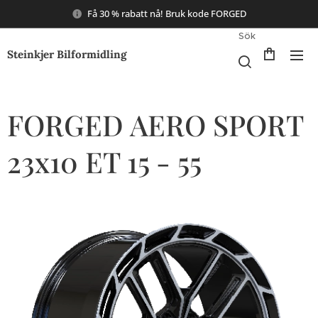
Få 30 % rabatt nå! Bruk kode FORGED
Sök
Steinkjer Bilformidling
FORGED AERO SPORT
23x10 ET 15 - 55