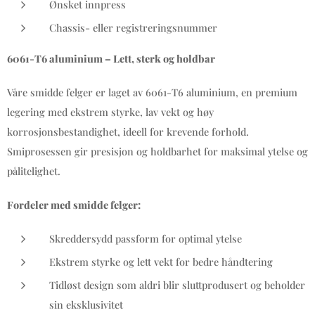
Ønsket innpress
Chassis- eller registreringsnummer
6061-T6 aluminium – Lett, sterk og holdbar
Våre smidde felger er laget av 6061-T6 aluminium, en premium
legering med ekstrem styrke, lav vekt og høy
korrosjonsbestandighet, ideell for krevende forhold.
Smiprosessen gir presisjon og holdbarhet for maksimal ytelse og
pålitelighet.
Fordeler med smidde felger:
Skreddersydd passform for optimal ytelse
Ekstrem styrke og lett vekt for bedre håndtering
Tidløst design som aldri blir sluttprodusert og beholder
sin eksklusivitet