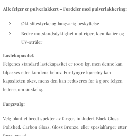
Alle felger er pulverlakkert – Fordeler med pulverlakkering:
Økt slitestyrke og langvarig beskyttelse
Bedre motstandsdyktighet mot riper, kjemikalier og
UV-stråler
Lastekapasitet:
Felgenes standard lastekapasitet er 1000 kg, men denne kan
tilpasses etter kundens behov. For tyngre kjøretøy kan
kapasiteten økes, mens den kan reduseres for å gjøre felgen
lettere, om ønskelig.
Fargevalg:
Velg blant et bredt spekter av farger, inkludert Black Gloss
Polished, Carbon Gloss, Gloss Bronze, eller spesialfarger etter
forespørsel.