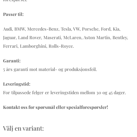
Passer til:
Audi, BMW, Mercedes-Benz, Tesla, VW, Porsche, Ford, Kia,
Jaguar, Land Rover, Maserati, McLaren, Aston Martin, Bentley,
Ferrari, Lamborghini, Rolls-Royce.
Garanti:
5 års garanti mot material- og produksjonsfeil.
Leveringstid:
For tilpassede felger er leveringstiden mellom 30 og 45 dager.
Kontakt oss for spørsmål eller spesialforespørsler!
Välj en variant: