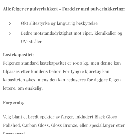
Alle felger er pulverlakkert – Fordeler med pulverlakkering:
Økt slitestyrke og langvarig beskyttelse
Bedre motstandsdyktighet mot riper, kjemikalier og
UV-stråler
Lastekapasitet:
Felgenes standard lastekapasitet er 1000 kg, men denne kan
tilpasses etter kundens behov. For tyngre kjøretøy kan
kapasiteten økes, mens den kan reduseres for å gjøre felgen
lettere, om ønskelig.
Fargevalg:
Velg blant et bredt spekter av farger, inkludert Black Gloss
Polished, Carbon Gloss, Gloss Bronze, eller spesialfarger etter
forespørsel.