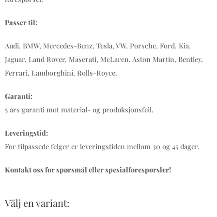
Passer til:
Audi, BMW, Mercedes-Benz, Tesla, VW, Porsche, Ford, Kia,
Jaguar, Land Rover, Maserati, McLaren, Aston Martin, Bentley,
Ferrari, Lamborghini, Rolls-Royce.
Garanti:
5 års garanti mot material- og produksjonsfeil.
Leveringstid:
For tilpassede felger er leveringstiden mellom 30 og 45 dager.
Kontakt oss for spørsmål eller spesialforespørsler!
Välj en variant: