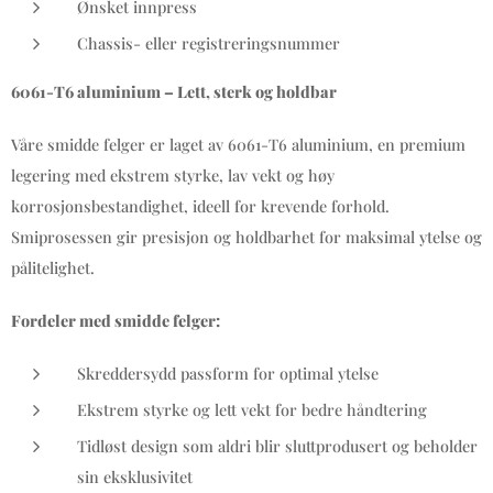
Ønsket innpress
Chassis- eller registreringsnummer
6061-T6 aluminium – Lett, sterk og holdbar
Våre smidde felger er laget av 6061-T6 aluminium, en premium
legering med ekstrem styrke, lav vekt og høy
korrosjonsbestandighet, ideell for krevende forhold.
Smiprosessen gir presisjon og holdbarhet for maksimal ytelse og
pålitelighet.
Fordeler med smidde felger:
Skreddersydd passform for optimal ytelse
Ekstrem styrke og lett vekt for bedre håndtering
Tidløst design som aldri blir sluttprodusert og beholder
sin eksklusivitet