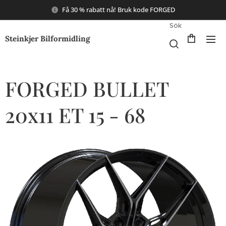
Få 30 % rabatt nå! Bruk kode FORGED
Sök
Steinkjer Bilformidling
FORGED BULLET
20x11 ET 15 - 68