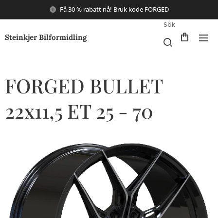
Få 30 % rabatt nå! Bruk kode FORGED
Sök
Steinkjer Bilformidling
FORGED BULLET
22x11,5 ET 25 - 70