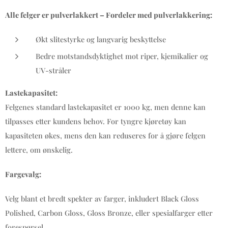
Alle felger er pulverlakkert – Fordeler med pulverlakkering:
Økt slitestyrke og langvarig beskyttelse
Bedre motstandsdyktighet mot riper, kjemikalier og
UV-stråler
Lastekapasitet:
Felgenes standard lastekapasitet er 1000 kg, men denne kan
tilpasses etter kundens behov. For tyngre kjøretøy kan
kapasiteten økes, mens den kan reduseres for å gjøre felgen
lettere, om ønskelig.
Fargevalg:
Velg blant et bredt spekter av farger, inkludert Black Gloss
Polished, Carbon Gloss, Gloss Bronze, eller spesialfarger etter
forespørsel.