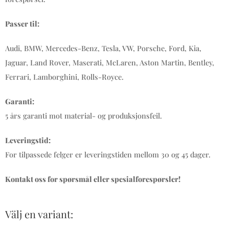
Passer til:
Audi, BMW, Mercedes-Benz, Tesla, VW, Porsche, Ford, Kia,
Jaguar, Land Rover, Maserati, McLaren, Aston Martin, Bentley,
Ferrari, Lamborghini, Rolls-Royce.
Garanti:
5 års garanti mot material- og produksjonsfeil.
Leveringstid:
For tilpassede felger er leveringstiden mellom 30 og 45 dager.
Kontakt oss for spørsmål eller spesialforespørsler!
Välj en variant: