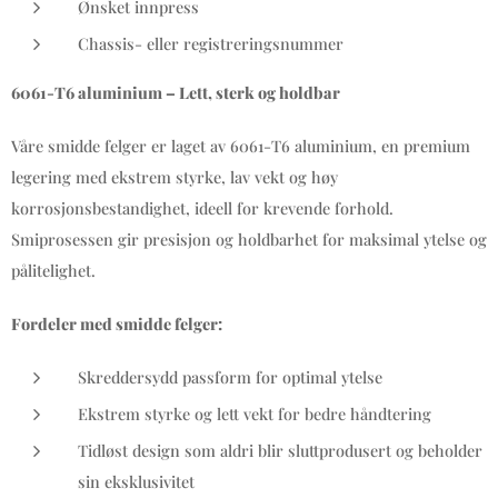
Ønsket innpress
Chassis- eller registreringsnummer
6061-T6 aluminium – Lett, sterk og holdbar
Våre smidde felger er laget av 6061-T6 aluminium, en premium
legering med ekstrem styrke, lav vekt og høy
korrosjonsbestandighet, ideell for krevende forhold.
Smiprosessen gir presisjon og holdbarhet for maksimal ytelse og
pålitelighet.
Fordeler med smidde felger:
Skreddersydd passform for optimal ytelse
Ekstrem styrke og lett vekt for bedre håndtering
Tidløst design som aldri blir sluttprodusert og beholder
sin eksklusivitet