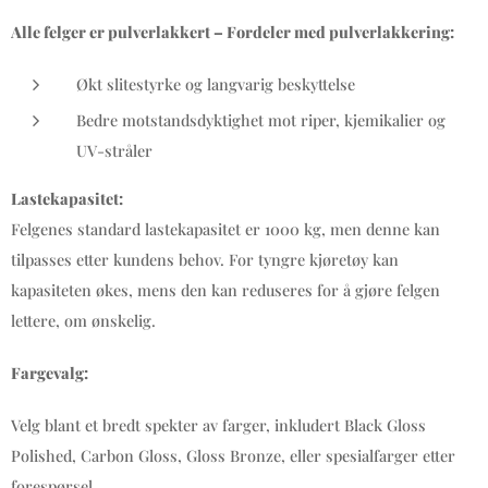
Alle felger er pulverlakkert – Fordeler med pulverlakkering:
Økt slitestyrke og langvarig beskyttelse
Bedre motstandsdyktighet mot riper, kjemikalier og
UV-stråler
Lastekapasitet:
Felgenes standard lastekapasitet er 1000 kg, men denne kan
tilpasses etter kundens behov. For tyngre kjøretøy kan
kapasiteten økes, mens den kan reduseres for å gjøre felgen
lettere, om ønskelig.
Fargevalg:
Velg blant et bredt spekter av farger, inkludert Black Gloss
Polished, Carbon Gloss, Gloss Bronze, eller spesialfarger etter
forespørsel.