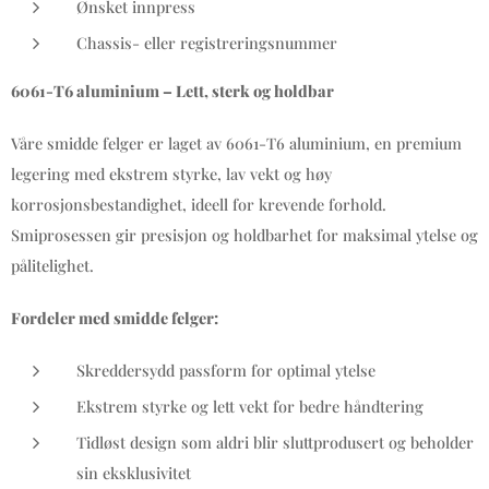
Ønsket innpress
Chassis- eller registreringsnummer
6061-T6 aluminium – Lett, sterk og holdbar
Våre smidde felger er laget av 6061-T6 aluminium, en premium
legering med ekstrem styrke, lav vekt og høy
korrosjonsbestandighet, ideell for krevende forhold.
Smiprosessen gir presisjon og holdbarhet for maksimal ytelse og
pålitelighet.
Fordeler med smidde felger:
Skreddersydd passform for optimal ytelse
Ekstrem styrke og lett vekt for bedre håndtering
Tidløst design som aldri blir sluttprodusert og beholder
sin eksklusivitet