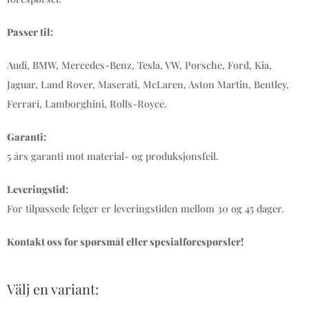
Passer til:
Audi, BMW, Mercedes-Benz, Tesla, VW, Porsche, Ford, Kia,
Jaguar, Land Rover, Maserati, McLaren, Aston Martin, Bentley,
Ferrari, Lamborghini, Rolls-Royce.
Garanti:
5 års garanti mot material- og produksjonsfeil.
Leveringstid:
For tilpassede felger er leveringstiden mellom 30 og 45 dager.
Kontakt oss for spørsmål eller spesialforespørsler!
Välj en variant: