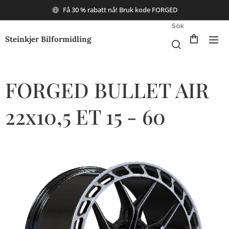
Få 30 % rabatt nå! Bruk kode FORGED
Sök
Steinkjer Bilformidling
FORGED BULLET AIR
22x10,5 ET 15 - 60