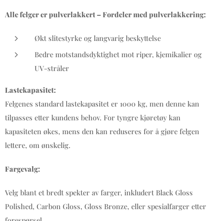
Alle felger er pulverlakkert – Fordeler med pulverlakkering:
Økt slitestyrke og langvarig beskyttelse
Bedre motstandsdyktighet mot riper, kjemikalier og
UV-stråler
Lastekapasitet:
Felgenes standard lastekapasitet er 1000 kg, men denne kan
tilpasses etter kundens behov. For tyngre kjøretøy kan
kapasiteten økes, mens den kan reduseres for å gjøre felgen
lettere, om ønskelig.
Fargevalg:
Velg blant et bredt spekter av farger, inkludert Black Gloss
Polished, Carbon Gloss, Gloss Bronze, eller spesialfarger etter
forespørsel.