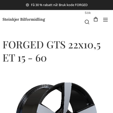
Få 30 % rabatt nå! Bruk kode FORGED
Sök
Steinkjer Bilformidling
FORGED GTS 22x10,5
ET 15 - 60