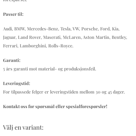
Passer til:
Audi, BMW, Mercedes-Benz, Tesla, VW, Porsche, Ford, Kia,
Jaguar, Land Rover, Maserati, McLaren, Aston Martin, Bentley,
Ferrari, Lamborghini, Rolls-Royce.
Garanti:
5 års garanti mot material- og produksjonsfeil.
Leveringstid:
For tilpassede felger er leveringstiden mellom 30 og 45 dager.
Kontakt oss for spørsmål eller spesialforespørsler!
Välj en variant: