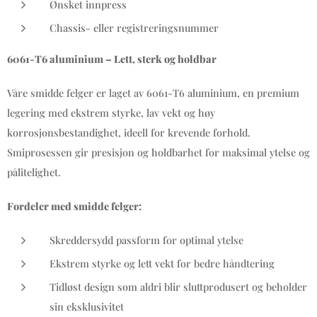
Ønsket innpress
Chassis- eller registreringsnummer
6061-T6 aluminium – Lett, sterk og holdbar
Våre smidde felger er laget av 6061-T6 aluminium, en premium
legering med ekstrem styrke, lav vekt og høy
korrosjonsbestandighet, ideell for krevende forhold.
Smiprosessen gir presisjon og holdbarhet for maksimal ytelse og
pålitelighet.
Fordeler med smidde felger:
Skreddersydd passform for optimal ytelse
Ekstrem styrke og lett vekt for bedre håndtering
Tidløst design som aldri blir sluttprodusert og beholder
sin eksklusivitet