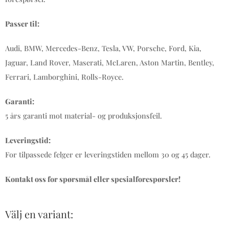
Passer til:
Audi, BMW, Mercedes-Benz, Tesla, VW, Porsche, Ford, Kia,
Jaguar, Land Rover, Maserati, McLaren, Aston Martin, Bentley,
Ferrari, Lamborghini, Rolls-Royce.
Garanti:
5 års garanti mot material- og produksjonsfeil.
Leveringstid:
For tilpassede felger er leveringstiden mellom 30 og 45 dager.
Kontakt oss for spørsmål eller spesialforespørsler!
Välj en variant: