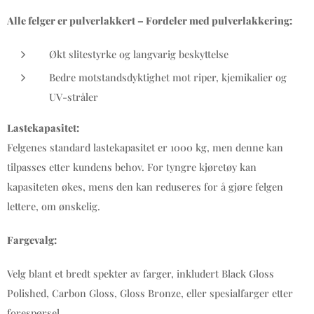
Alle felger er pulverlakkert – Fordeler med pulverlakkering:
Økt slitestyrke og langvarig beskyttelse
Bedre motstandsdyktighet mot riper, kjemikalier og
UV-stråler
Lastekapasitet:
Felgenes standard lastekapasitet er 1000 kg, men denne kan
tilpasses etter kundens behov. For tyngre kjøretøy kan
kapasiteten økes, mens den kan reduseres for å gjøre felgen
lettere, om ønskelig.
Fargevalg:
Velg blant et bredt spekter av farger, inkludert Black Gloss
Polished, Carbon Gloss, Gloss Bronze, eller spesialfarger etter
forespørsel.