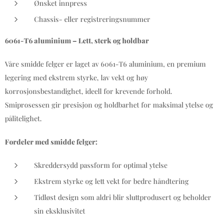
Ønsket innpress
Chassis- eller registreringsnummer
6061-T6 aluminium – Lett, sterk og holdbar
Våre smidde felger er laget av 6061-T6 aluminium, en premium
legering med ekstrem styrke, lav vekt og høy
korrosjonsbestandighet, ideell for krevende forhold.
Smiprosessen gir presisjon og holdbarhet for maksimal ytelse og
pålitelighet.
Fordeler med smidde felger:
Skreddersydd passform for optimal ytelse
Ekstrem styrke og lett vekt for bedre håndtering
Tidløst design som aldri blir sluttprodusert og beholder
sin eksklusivitet