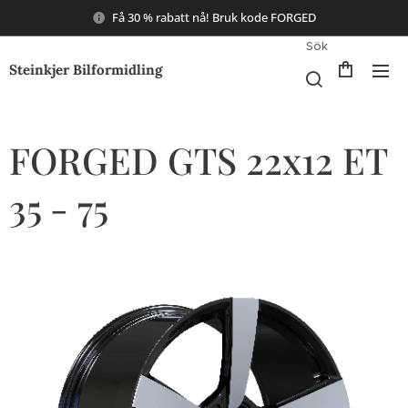
Få 30 % rabatt nå! Bruk kode FORGED
Sök
Steinkjer Bilformidling
FORGED GTS 22x12 ET
35 - 75