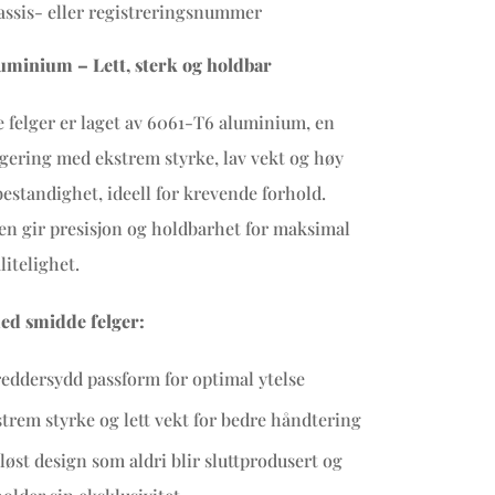
ssis- eller registreringsnummer
uminium – Lett, sterk og holdbar
 felger er laget av 6061-T6 aluminium, en
ering med ekstrem styrke, lav vekt og høy
estandighet, ideell for krevende forhold.
n gir presisjon og holdbarhet for maksimal
litelighet.
ed smidde felger:
eddersydd passform for optimal ytelse
trem styrke og lett vekt for bedre håndtering
løst design som aldri blir sluttprodusert og