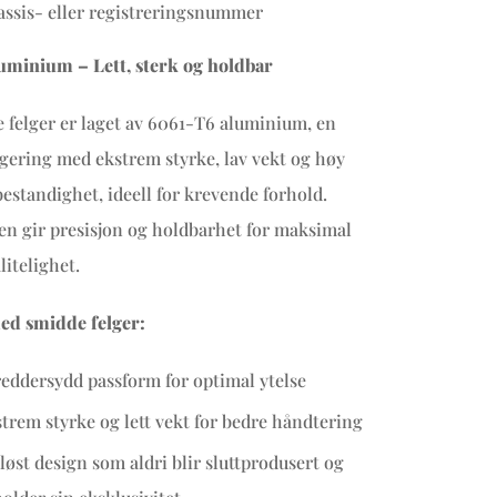
ssis- eller registreringsnummer
uminium – Lett, sterk og holdbar
 felger er laget av 6061-T6 aluminium, en
ering med ekstrem styrke, lav vekt og høy
estandighet, ideell for krevende forhold.
n gir presisjon og holdbarhet for maksimal
litelighet.
ed smidde felger:
eddersydd passform for optimal ytelse
trem styrke og lett vekt for bedre håndtering
løst design som aldri blir sluttprodusert og