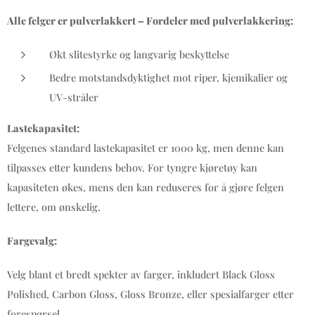
Alle felger er pulverlakkert – Fordeler med pulverlakkering:
Økt slitestyrke og langvarig beskyttelse
Bedre motstandsdyktighet mot riper, kjemikalier og
UV-stråler
Lastekapasitet:
Felgenes standard lastekapasitet er 1000 kg, men denne kan
tilpasses etter kundens behov. For tyngre kjøretøy kan
kapasiteten økes, mens den kan reduseres for å gjøre felgen
lettere, om ønskelig.
Fargevalg:
Velg blant et bredt spekter av farger, inkludert Black Gloss
Polished, Carbon Gloss, Gloss Bronze, eller spesialfarger etter
forespørsel.