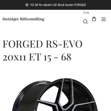
Få 30 % rabatt nå! Bruk kode FORGED
Sök
Steinkjer Bilformidling
FORGED RS-EVO
20x11 ET 15 - 68