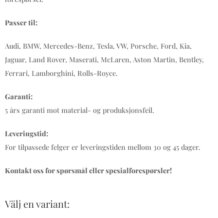
Passer til:
Audi, BMW, Mercedes-Benz, Tesla, VW, Porsche, Ford, Kia,
Jaguar, Land Rover, Maserati, McLaren, Aston Martin, Bentley,
Ferrari, Lamborghini, Rolls-Royce.
Garanti:
5 års garanti mot material- og produksjonsfeil.
Leveringstid:
For tilpassede felger er leveringstiden mellom 30 og 45 dager.
Kontakt oss for spørsmål eller spesialforespørsler!
Välj en variant: