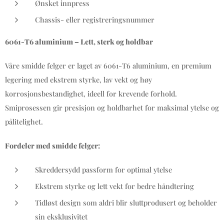
Ønsket innpress
Chassis- eller registreringsnummer
6061-T6 aluminium – Lett, sterk og holdbar
Våre smidde felger er laget av 6061-T6 aluminium, en premium
legering med ekstrem styrke, lav vekt og høy
korrosjonsbestandighet, ideell for krevende forhold.
Smiprosessen gir presisjon og holdbarhet for maksimal ytelse og
pålitelighet.
Fordeler med smidde felger:
Skreddersydd passform for optimal ytelse
Ekstrem styrke og lett vekt for bedre håndtering
Tidløst design som aldri blir sluttprodusert og beholder
sin eksklusivitet