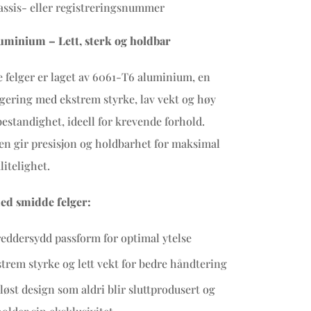
ssis- eller registreringsnummer
uminium – Lett, sterk og holdbar
 felger er laget av 6061-T6 aluminium, en
ering med ekstrem styrke, lav vekt og høy
estandighet, ideell for krevende forhold.
n gir presisjon og holdbarhet for maksimal
litelighet.
ed smidde felger:
eddersydd passform for optimal ytelse
trem styrke og lett vekt for bedre håndtering
løst design som aldri blir sluttprodusert og