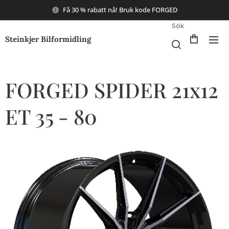
Få 30 % rabatt nå! Bruk kode FORGED
Sök
Steinkjer Bilformidling
FORGED SPIDER 21x12
ET 35 - 80