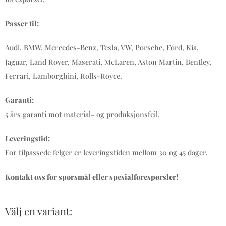
Passer til:
Audi, BMW, Mercedes-Benz, Tesla, VW, Porsche, Ford, Kia,
Jaguar, Land Rover, Maserati, McLaren, Aston Martin, Bentley,
Ferrari, Lamborghini, Rolls-Royce.
Garanti:
5 års garanti mot material- og produksjonsfeil.
Leveringstid:
For tilpassede felger er leveringstiden mellom 30 og 45 dager.
Kontakt oss for spørsmål eller spesialforespørsler!
Välj en variant: