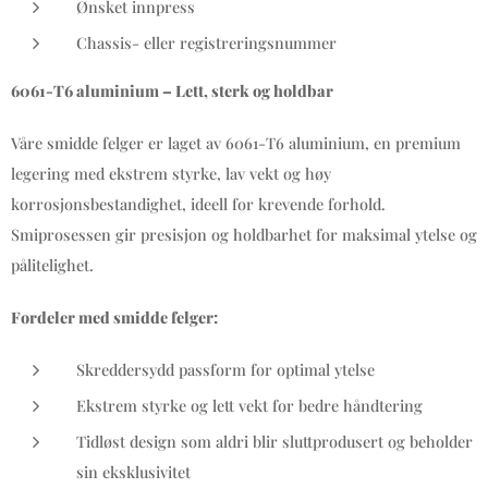
Ønsket innpress
Chassis- eller registreringsnummer
6061-T6 aluminium – Lett, sterk og holdbar
Våre smidde felger er laget av 6061-T6 aluminium, en premium
legering med ekstrem styrke, lav vekt og høy
korrosjonsbestandighet, ideell for krevende forhold.
Smiprosessen gir presisjon og holdbarhet for maksimal ytelse og
pålitelighet.
Fordeler med smidde felger:
Skreddersydd passform for optimal ytelse
Ekstrem styrke og lett vekt for bedre håndtering
Tidløst design som aldri blir sluttprodusert og beholder
sin eksklusivitet