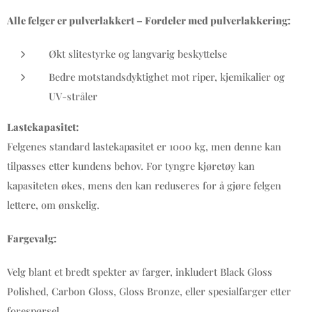
Alle felger er pulverlakkert – Fordeler med pulverlakkering:
Økt slitestyrke og langvarig beskyttelse
Bedre motstandsdyktighet mot riper, kjemikalier og
UV-stråler
Lastekapasitet:
Felgenes standard lastekapasitet er 1000 kg, men denne kan
tilpasses etter kundens behov. For tyngre kjøretøy kan
kapasiteten økes, mens den kan reduseres for å gjøre felgen
lettere, om ønskelig.
Fargevalg:
Velg blant et bredt spekter av farger, inkludert Black Gloss
Polished, Carbon Gloss, Gloss Bronze, eller spesialfarger etter
forespørsel.