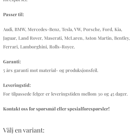
Passer til:
Audi, BMW, Mercedes-Benz, Tesla, VW, Porsche, Ford, Kia,
Jaguar, Land Rover, Maserati, McLaren, Aston Martin, Bentley,
Ferrari, Lamborghini, Rolls-Royce.
Garanti:
5 års garanti mot material- og produksjonsfeil.
Leveringstid:
For tilpassede felger er leveringstiden mellom 30 og 45 dager.
Kontakt oss for spørsmål eller spesialforespørsler!
Välj en variant: