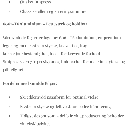
Ønsket innpress
Chassis- eller registreringsnummer
6061-T6 aluminium – Lett, sterk og holdbar
Våre smidde felger er laget av 6061-T6 aluminium, en premium
legering med ekstrem styrke, lav vekt og høy
korrosjonsbestandighet, ideell for krevende forhold.
Smiprosessen gir presisjon og holdbarhet for maksimal ytelse og
pålitelighet.
Fordeler med smidde felger:
Skreddersydd passform for optimal ytelse
Ekstrem styrke og lett vekt for bedre håndtering
Tidløst design som aldri blir sluttprodusert og beholder
sin eksklusivitet