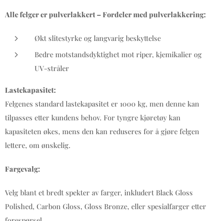
Alle felger er pulverlakkert – Fordeler med pulverlakkering:
Økt slitestyrke og langvarig beskyttelse
Bedre motstandsdyktighet mot riper, kjemikalier og
UV-stråler
Lastekapasitet:
Felgenes standard lastekapasitet er 1000 kg, men denne kan
tilpasses etter kundens behov. For tyngre kjøretøy kan
kapasiteten økes, mens den kan reduseres for å gjøre felgen
lettere, om ønskelig.
Fargevalg:
Velg blant et bredt spekter av farger, inkludert Black Gloss
Polished, Carbon Gloss, Gloss Bronze, eller spesialfarger etter
forespørsel.