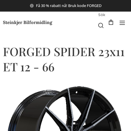
Få 30 % rabatt nå! Bruk kode FORGED
Sök
Steinkjer Bilformidling
FORGED SPIDER 23x11
ET 12 - 66