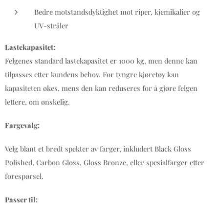
Bedre motstandsdyktighet mot riper, kjemikalier og
UV-stråler
Lastekapasitet:
Felgenes standard lastekapasitet er 1000 kg, men denne kan
tilpasses etter kundens behov. For tyngre kjøretøy kan
kapasiteten økes, mens den kan reduseres for å gjøre felgen
lettere, om ønskelig.
Fargevalg:
Velg blant et bredt spekter av farger, inkludert Black Gloss
Polished, Carbon Gloss, Gloss Bronze, eller spesialfarger etter
forespørsel.
Passer til: