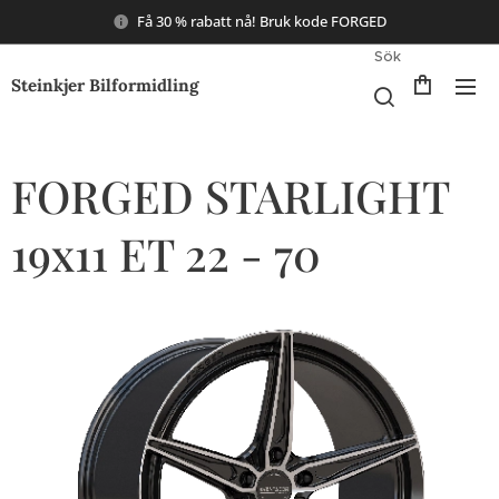
Få 30 % rabatt nå! Bruk kode FORGED
Sök
Steinkjer Bilformidling
FORGED STARLIGHT
19x11 ET 22 - 70