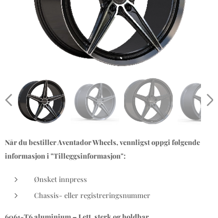
Når du bestiller Aventador Wheels, vennligst oppgi følgende
informasjon i "Tilleggsinformasjon":
Ønsket innpress
Chassis- eller registreringsnummer
6061-T6 aluminium – Lett, sterk og holdbar