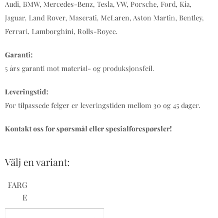
Audi, BMW, Mercedes-Benz, Tesla, VW, Porsche, Ford, Kia,
Jaguar, Land Rover, Maserati, McLaren, Aston Martin, Bentley,
Ferrari, Lamborghini, Rolls-Royce.
Garanti:
5 års garanti mot material- og produksjonsfeil.
Leveringstid:
For tilpassede felger er leveringstiden mellom 30 og 45 dager.
Kontakt oss for spørsmål eller spesialforespørsler!
Välj en variant:
FARG
E