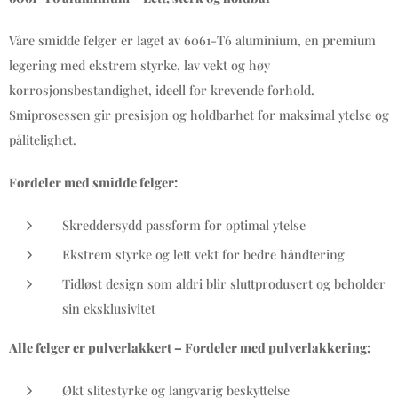
Våre smidde felger er laget av 6061-T6 aluminium, en premium
legering med ekstrem styrke, lav vekt og høy
korrosjonsbestandighet, ideell for krevende forhold.
Smiprosessen gir presisjon og holdbarhet for maksimal ytelse og
pålitelighet.
Fordeler med smidde felger:
Skreddersydd passform for optimal ytelse
Ekstrem styrke og lett vekt for bedre håndtering
Tidløst design som aldri blir sluttprodusert og beholder
sin eksklusivitet
Alle felger er pulverlakkert – Fordeler med pulverlakkering:
Økt slitestyrke og langvarig beskyttelse