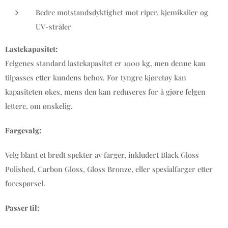
Bedre motstandsdyktighet mot riper, kjemikalier og
UV-stråler
Lastekapasitet:
Felgenes standard lastekapasitet er 1000 kg, men denne kan
tilpasses etter kundens behov. For tyngre kjøretøy kan
kapasiteten økes, mens den kan reduseres for å gjøre felgen
lettere, om ønskelig.
Fargevalg:
Velg blant et bredt spekter av farger, inkludert Black Gloss
Polished, Carbon Gloss, Gloss Bronze, eller spesialfarger etter
forespørsel.
Passer til: