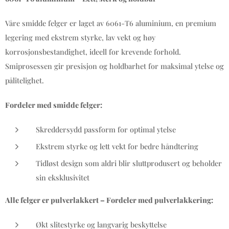
Våre smidde felger er laget av 6061-T6 aluminium, en premium
legering med ekstrem styrke, lav vekt og høy
korrosjonsbestandighet, ideell for krevende forhold.
Smiprosessen gir presisjon og holdbarhet for maksimal ytelse og
pålitelighet.
Fordeler med smidde felger:
Skreddersydd passform for optimal ytelse
Ekstrem styrke og lett vekt for bedre håndtering
Tidløst design som aldri blir sluttprodusert og beholder
sin eksklusivitet
Alle felger er pulverlakkert – Fordeler med pulverlakkering:
Økt slitestyrke og langvarig beskyttelse