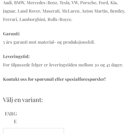
Audi, BMW, Mercedes-Benz, Tesla, VW, Porsche, Ford, Kia,
Jaguar, Land Rover, Maserati, McLaren, Aston Martin, Bentley,
Ferrari, Lamborghini, Rolls-Royce.
Garanti:
5 års garanti mot material- og produksjonsfeil.
Leveringstid:
For tilpassede felger er leveringstiden mellom 30 og 45 dager.
Kontakt oss for spørsmål eller spesialforespørsler!
Välj en variant:
FARG
E