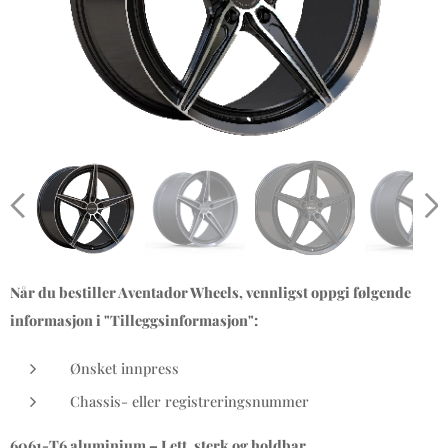
Når du bestiller Aventador Wheels, vennligst oppgi følgende
informasjon i "Tilleggsinformasjon":
Ønsket innpress
Chassis- eller registreringsnummer
6061-T6 aluminium – Lett, sterk og holdbar