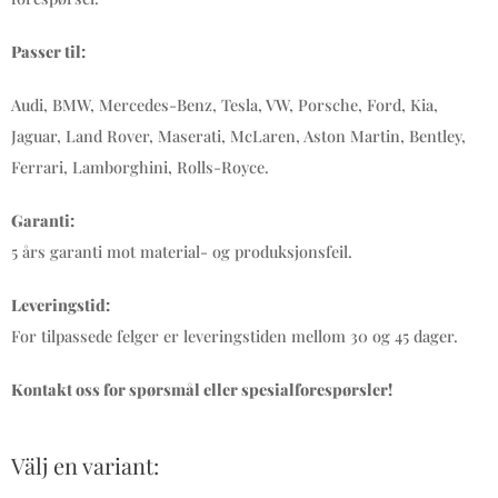
Passer til:
Audi, BMW, Mercedes-Benz, Tesla, VW, Porsche, Ford, Kia,
Jaguar, Land Rover, Maserati, McLaren, Aston Martin, Bentley,
Ferrari, Lamborghini, Rolls-Royce.
Garanti:
5 års garanti mot material- og produksjonsfeil.
Leveringstid:
For tilpassede felger er leveringstiden mellom 30 og 45 dager.
Kontakt oss for spørsmål eller spesialforespørsler!
Välj en variant: