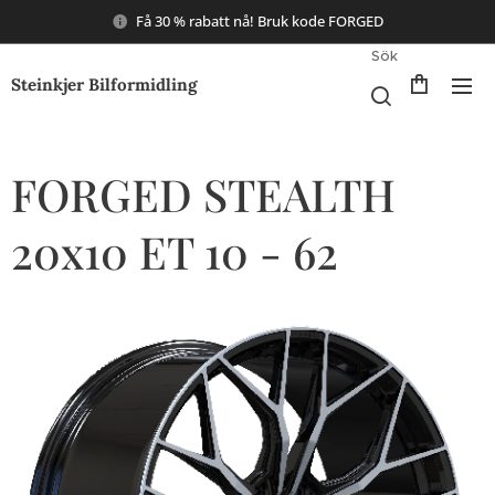
Få 30 % rabatt nå! Bruk kode FORGED
Sök
Steinkjer Bilformidling
FORGED STEALTH
20x10 ET 10 - 62