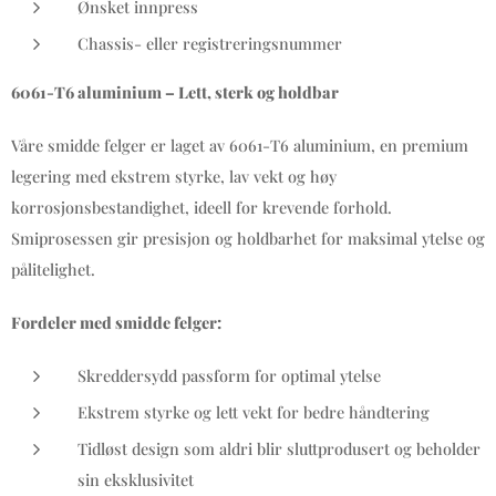
Ønsket innpress
Chassis- eller registreringsnummer
6061-T6 aluminium – Lett, sterk og holdbar
Våre smidde felger er laget av 6061-T6 aluminium, en premium
legering med ekstrem styrke, lav vekt og høy
korrosjonsbestandighet, ideell for krevende forhold.
Smiprosessen gir presisjon og holdbarhet for maksimal ytelse og
pålitelighet.
Fordeler med smidde felger:
Skreddersydd passform for optimal ytelse
Ekstrem styrke og lett vekt for bedre håndtering
Tidløst design som aldri blir sluttprodusert og beholder
sin eksklusivitet