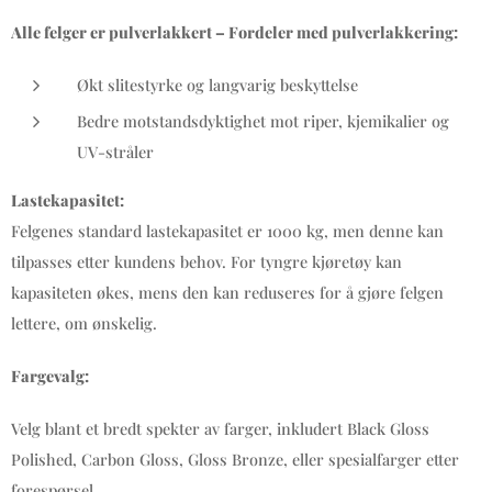
Alle felger er pulverlakkert – Fordeler med pulverlakkering:
Økt slitestyrke og langvarig beskyttelse
Bedre motstandsdyktighet mot riper, kjemikalier og
UV-stråler
Lastekapasitet:
Felgenes standard lastekapasitet er 1000 kg, men denne kan
tilpasses etter kundens behov. For tyngre kjøretøy kan
kapasiteten økes, mens den kan reduseres for å gjøre felgen
lettere, om ønskelig.
Fargevalg:
Velg blant et bredt spekter av farger, inkludert Black Gloss
Polished, Carbon Gloss, Gloss Bronze, eller spesialfarger etter
forespørsel.