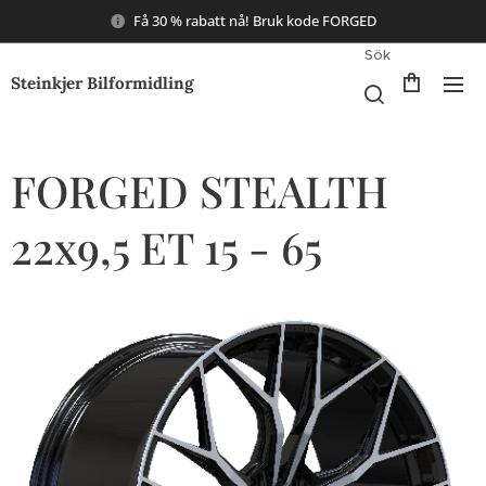
Få 30 % rabatt nå! Bruk kode FORGED
Sök
Steinkjer Bilformidling
FORGED STEALTH
22x9,5 ET 15 - 65