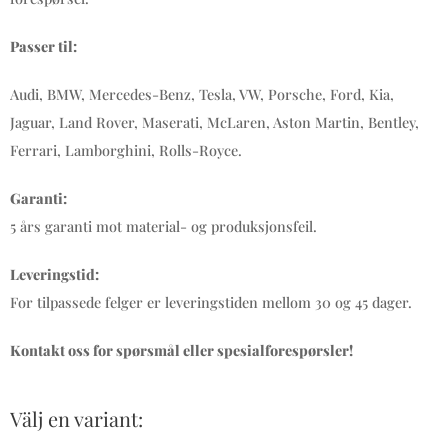
Passer til:
Audi, BMW, Mercedes-Benz, Tesla, VW, Porsche, Ford, Kia,
Jaguar, Land Rover, Maserati, McLaren, Aston Martin, Bentley,
Ferrari, Lamborghini, Rolls-Royce.
Garanti:
5 års garanti mot material- og produksjonsfeil.
Leveringstid:
For tilpassede felger er leveringstiden mellom 30 og 45 dager.
Kontakt oss for spørsmål eller spesialforespørsler!
Välj en variant: