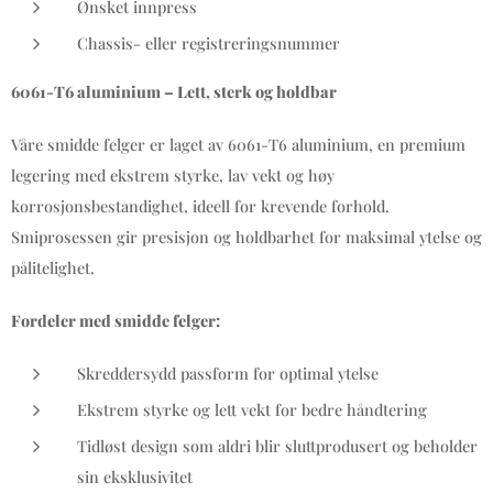
Ønsket innpress
Chassis- eller registreringsnummer
6061-T6 aluminium – Lett, sterk og holdbar
Våre smidde felger er laget av 6061-T6 aluminium, en premium
legering med ekstrem styrke, lav vekt og høy
korrosjonsbestandighet, ideell for krevende forhold.
Smiprosessen gir presisjon og holdbarhet for maksimal ytelse og
pålitelighet.
Fordeler med smidde felger:
Skreddersydd passform for optimal ytelse
Ekstrem styrke og lett vekt for bedre håndtering
Tidløst design som aldri blir sluttprodusert og beholder
sin eksklusivitet