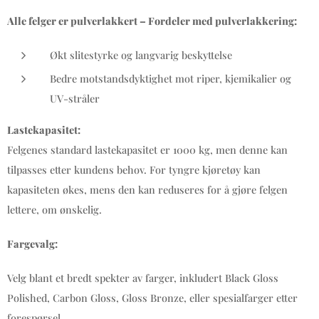
Alle felger er pulverlakkert – Fordeler med pulverlakkering:
Økt slitestyrke og langvarig beskyttelse
Bedre motstandsdyktighet mot riper, kjemikalier og
UV-stråler
Lastekapasitet:
Felgenes standard lastekapasitet er 1000 kg, men denne kan
tilpasses etter kundens behov. For tyngre kjøretøy kan
kapasiteten økes, mens den kan reduseres for å gjøre felgen
lettere, om ønskelig.
Fargevalg:
Velg blant et bredt spekter av farger, inkludert Black Gloss
Polished, Carbon Gloss, Gloss Bronze, eller spesialfarger etter
forespørsel.