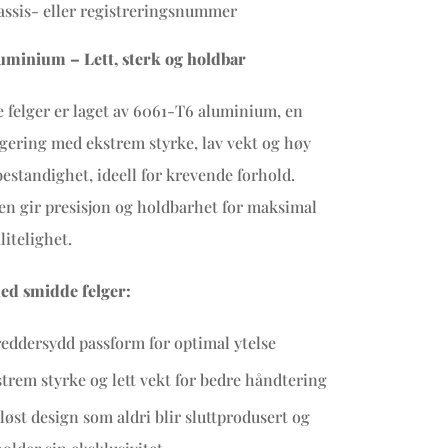
ssis- eller registreringsnummer
uminium – Lett, sterk og holdbar
 felger er laget av 6061-T6 aluminium, en
ering med ekstrem styrke, lav vekt og høy
estandighet, ideell for krevende forhold.
n gir presisjon og holdbarhet for maksimal
litelighet.
ed smidde felger:
eddersydd passform for optimal ytelse
trem styrke og lett vekt for bedre håndtering
løst design som aldri blir sluttprodusert og