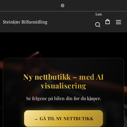
Søk
Steinkjer Bilformidling
Ny nettbutikk – med AI
visualisering
Se felgene på bilen din før du kjøper.
→ GÅ TIL NY NETTBUTIKK