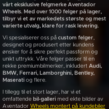
vårt eksklusive felgmerke Aventador
Wheels. Med over 1000 felger på lager,
tilbyr vi et av markedets største og mest
varierte utvalg, klare for rask levering.
Vi spesialiserer oss på
custom felger
,
designet og produsert etter kundens
ønsker for å sikre perfekt passform og
unikt uttrykk. Våre felger passer til en
rekke premiumbilmerker, inkludert
Audi,
BMW, Ferrari, Lamborghini, Bentley,
Maserati
og flere.
I tillegg til et stort lager, har vi et
omfattende
bil-galleri
med ekte bilder av
Aventador
Wheels montert på kundebiler