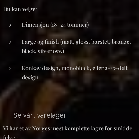
Du kan velge:
Dimensjon (18–24 tommer)
Farge og finish (matt, gloss, børstet, bronze,
black, silver osv.)
Konkav design, monoblock, eller 2-/3-delt
design
📦 Se vårt varelager
Vi har et av Norges mest komplette lagre for smidde
felger.