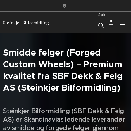
Søk
Steinkjer Bilformidling
Smidde felger (Forged
Custom Wheels) – Premium
kvalitet fra SBF Dekk & Felg
AS (Steinkjer Bilformidling)
Steinkjer Bilformidling (SBF Dekk & Felg
AS) er Skandinavias ledende leverandør
av smidde og forgede felger gjennom