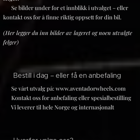
📸 Se bilder under for et innblikk i utvalget – eller
kontakt oss for å finne riktig oppsett for din bil.
(Her legger du inn bilder av lageret og noen utvalgte
felger)
🛒 Bestill i dag – eller få en anbefaling
🔗 Se vårt utvalg på: www.aventadorwheels.com
📞 Kontakt oss for anbefaling eller spesialbestilling
📍 Vi leverer til hele Norge og internasjonalt