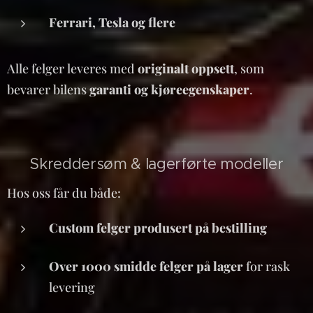
Ferrari, Tesla og flere
Alle felger leveres med
originalt oppsett
, som
bevarer bilens
garanti og kjøreegenskaper
.
🧰 Skreddersøm & lagerførte modeller
Hos oss får du både:
Custom felger produsert på bestilling
Over 1000 smidde felger på lager
for rask
levering