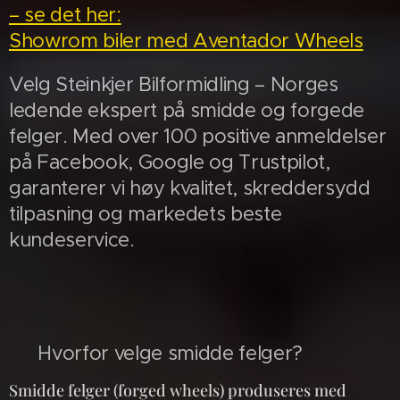
– se det her:
Showrom biler med Aventador Wheels
Velg Steinkjer Bilformidling – Norges
ledende ekspert på smidde og forgede
felger. Med over 100 positive anmeldelser
på Facebook, Google og Trustpilot,
garanterer vi høy kvalitet, skreddersydd
tilpasning og markedets beste
kundeservice.
💎 Hvorfor velge smidde felger?
Smidde felger (forged wheels) produseres med