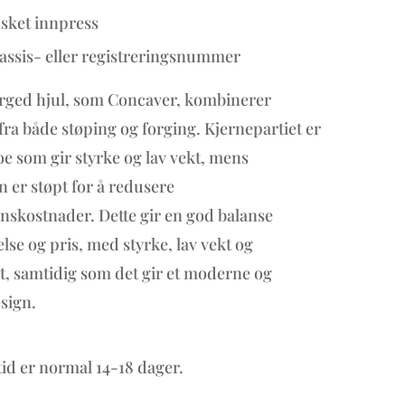
sket innpress
assis- eller registreringsnummer
rged hjul, som Concaver, kombinerer
fra både støping og forging. Kjernepartiet er
oe som gir styrke og lav vekt, mens
n er støpt for å redusere
skostnader. Dette gir en god balanse
lse og pris, med styrke, lav vekt og
, samtidig som det gir et moderne og
esign.
id er normal 14-18 dager.