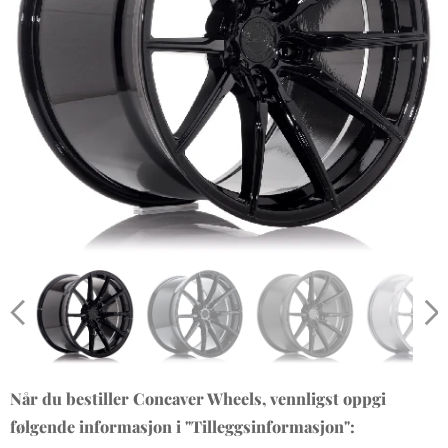
Når du bestiller Concaver Wheels, vennligst oppgi
følgende informasjon i "Tilleggsinformasjon":