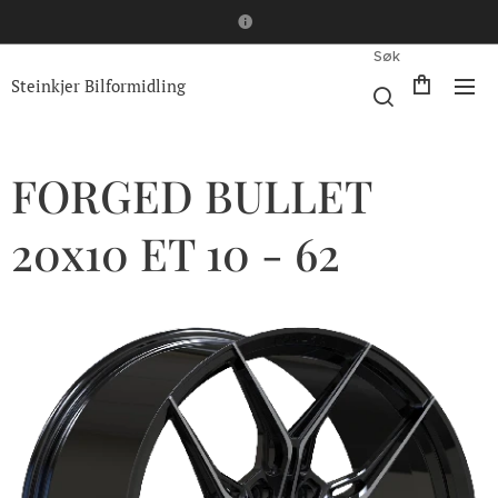
Søk
Steinkjer Bilformidling
FORGED BULLET
20x10 ET 10 - 62