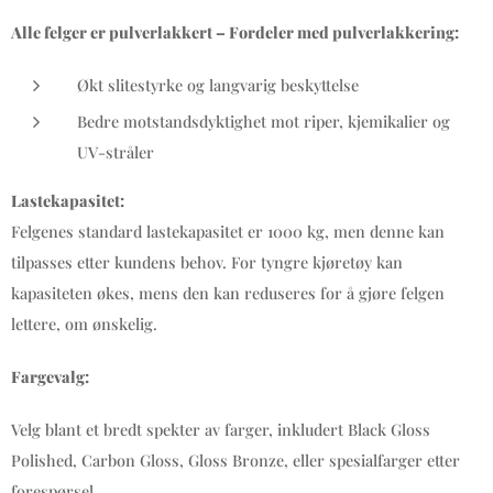
Alle felger er pulverlakkert – Fordeler med pulverlakkering:
Økt slitestyrke og langvarig beskyttelse
Bedre motstandsdyktighet mot riper, kjemikalier og
UV-stråler
Lastekapasitet:
Felgenes standard lastekapasitet er 1000 kg, men denne kan
tilpasses etter kundens behov. For tyngre kjøretøy kan
kapasiteten økes, mens den kan reduseres for å gjøre felgen
lettere, om ønskelig.
Fargevalg:
Velg blant et bredt spekter av farger, inkludert Black Gloss
Polished, Carbon Gloss, Gloss Bronze, eller spesialfarger etter
forespørsel.