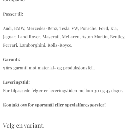
Passer til:
Audi, BMW, Mercedes-Benz, Tesla, VW, Porsche, Ford, Kia,
Jaguar, Land Rover, Maserati, McLaren, Aston Martin, Bentley,
Ferrari, Lamborghini, Rolls-Royce.
Garanti:
5 års garanti mot material- og produksjonsfeil.
Leveringstid:
For tilpassede felger er leveringstiden mellom 30 og 45 dager.
Kontakt oss for spørsmål eller spesialforespørsler!
Velg en variant: