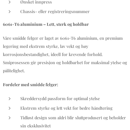
Ønsket innpress
Chassis- eller registreringsnummer
6061-T6 aluminium – Lett, sterk og holdbar
Våre smidde felger er laget av 6061-T6 aluminium, en premium
legering med ekstrem styrke, lav vekt og høy
korrosjonsbestandighet, ideell for krevende forhold.
Smiprosessen gir presisjon og holdbarhet for maksimal ytelse og
pålitelighet.
Fordeler med smidde felger:
Skreddersydd passform for optimal ytelse
Ekstrem styrke og lett vekt for bedre håndtering
Tidløst design som aldri blir sluttprodusert og beholder
sin eksklusivitet