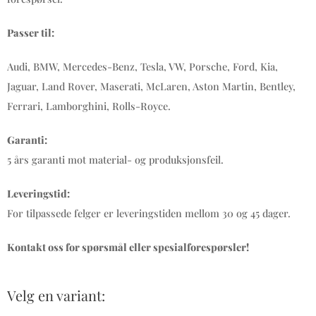
Passer til:
Audi, BMW, Mercedes-Benz, Tesla, VW, Porsche, Ford, Kia,
Jaguar, Land Rover, Maserati, McLaren, Aston Martin, Bentley,
Ferrari, Lamborghini, Rolls-Royce.
Garanti:
5 års garanti mot material- og produksjonsfeil.
Leveringstid:
For tilpassede felger er leveringstiden mellom 30 og 45 dager.
Kontakt oss for spørsmål eller spesialforespørsler!
Velg en variant: