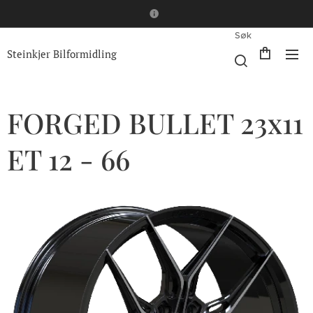
Søk
Steinkjer Bilformidling
FORGED BULLET 23x11
ET 12 - 66