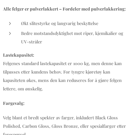
Alle felger er pulverlakkert – Fordeler med pulverlakkering:
Økt slitestyrke og langvarig beskyttelse
Bedre motstandsdyktighet mot riper, kjemikalier og
UV-stråler
Lastekapasitet:
Felgenes standard lastekapasitet er 1000 kg, men denne kan
tilpasses etter kundens behov. For tyngre kjøretøy kan
kapasiteten økes, mens den kan reduseres for å gjøre felgen
lettere, om ønskelig.
Fargevalg:
Velg blant et bredt spekter av farger, inkludert Black Gloss
Polished, Carbon Gloss, Gloss Bronze, eller spesialfarger etter
forespørsel.