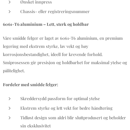
Ønsket innpress
Chassis- eller registreringsnummer
6061-T6 aluminium – Lett, sterk og holdbar
Våre smidde felger er laget av 6061-T6 aluminium, en premium
legering med ekstrem styrke, lav vekt og høy
korrosjonsbestandighet, ideell for krevende forhold.
Smiprosessen gir presisjon og holdbarhet for maksimal ytelse og
pålitelighet.
Fordeler med smidde felger:
Skreddersydd passform for optimal ytelse
Ekstrem styrke og lett vekt for bedre håndtering
Tidløst design som aldri blir sluttprodusert og beholder
sin eksklusivitet