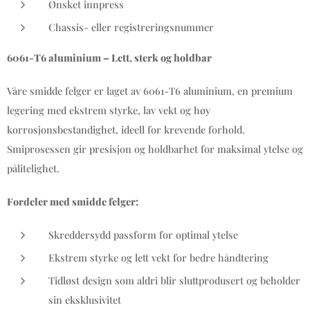
Ønsket innpress
Chassis- eller registreringsnummer
6061-T6 aluminium – Lett, sterk og holdbar
Våre smidde felger er laget av 6061-T6 aluminium, en premium
legering med ekstrem styrke, lav vekt og høy
korrosjonsbestandighet, ideell for krevende forhold.
Smiprosessen gir presisjon og holdbarhet for maksimal ytelse og
pålitelighet.
Fordeler med smidde felger:
Skreddersydd passform for optimal ytelse
Ekstrem styrke og lett vekt for bedre håndtering
Tidløst design som aldri blir sluttprodusert og beholder
sin eksklusivitet