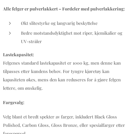
Alle felger er pulverlakkert – Fordeler med pulverlakkering:
Økt slitestyrke og langvarig beskyttelse
Bedre motstandsdyktighet mot riper, kjemikalier og
UV-stråler
Lastekapasitet:
Felgenes standard lastekapasitet er 1000 kg, men denne kan
tilpasses etter kundens behov. For tyngre kjøretøy kan
kapasiteten økes, mens den kan reduseres for å gjøre felgen
lettere, om ønskelig.
Fargevalg:
Velg blant et bredt spekter av farger, inkludert Black Gloss
Polished, Carbon Gloss, Gloss Bronze, eller spesialfarger etter
forespørsel.