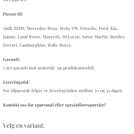
Passer til:
Audi, BMW, Mercedes-Benz, Tesla, VW, Porsche, Ford, Kia,
Jaguar, Land Rover, Maserati, McLaren, Aston Martin, Bentley,
Ferrari, Lamborghini, Rolls-Royce.
Garanti:
5 års garanti mot material- og produksjonsfeil.
Leveringstid:
For tilpassede felger er leveringstiden mellom 30 og 45 dager.
Kontakt oss for spørsmål eller spesialforespørsler!
Velg en variant: