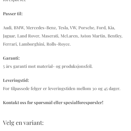
Passer til:
Audi, BMW, Mercedes-Benz, Tesla, VW, Porsche, Ford, Kia,
Jaguar, Land Rover, Maserati, McLaren, Aston Martin, Bentley,
Ferrari, Lamborghini, Rolls-Royce.
Garanti:
5 års garanti mot material- og produksjonsfeil.
Leveringstid:
For tilpassede felger er leveringstiden mellom 30 og 45 dager.
Kontakt oss for spørsmål eller spesialforespørsler!
Velg en variant: