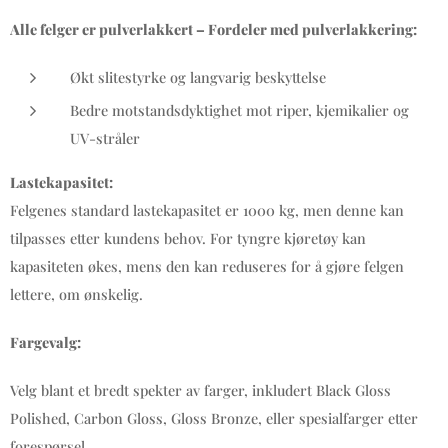
Alle felger er pulverlakkert – Fordeler med pulverlakkering:
Økt slitestyrke og langvarig beskyttelse
Bedre motstandsdyktighet mot riper, kjemikalier og
UV-stråler
Lastekapasitet:
Felgenes standard lastekapasitet er 1000 kg, men denne kan
tilpasses etter kundens behov. For tyngre kjøretøy kan
kapasiteten økes, mens den kan reduseres for å gjøre felgen
lettere, om ønskelig.
Fargevalg:
Velg blant et bredt spekter av farger, inkludert Black Gloss
Polished, Carbon Gloss, Gloss Bronze, eller spesialfarger etter
forespørsel.