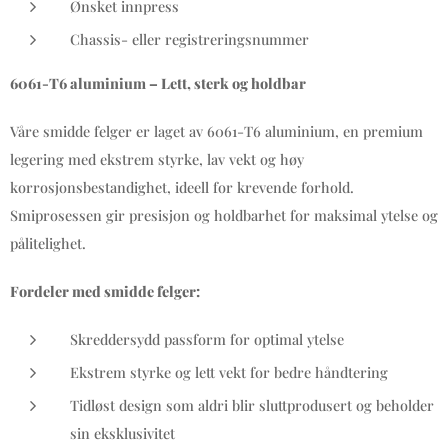
Ønsket innpress
Chassis- eller registreringsnummer
6061-T6 aluminium – Lett, sterk og holdbar
Våre smidde felger er laget av 6061-T6 aluminium, en premium
legering med ekstrem styrke, lav vekt og høy
korrosjonsbestandighet, ideell for krevende forhold.
Smiprosessen gir presisjon og holdbarhet for maksimal ytelse og
pålitelighet.
Fordeler med smidde felger:
Skreddersydd passform for optimal ytelse
Ekstrem styrke og lett vekt for bedre håndtering
Tidløst design som aldri blir sluttprodusert og beholder
sin eksklusivitet