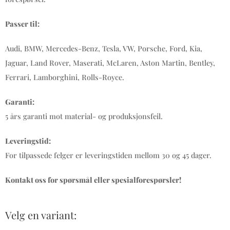
Passer til:
Audi, BMW, Mercedes-Benz, Tesla, VW, Porsche, Ford, Kia,
Jaguar, Land Rover, Maserati, McLaren, Aston Martin, Bentley,
Ferrari, Lamborghini, Rolls-Royce.
Garanti:
5 års garanti mot material- og produksjonsfeil.
Leveringstid:
For tilpassede felger er leveringstiden mellom 30 og 45 dager.
Kontakt oss for spørsmål eller spesialforespørsler!
Velg en variant: