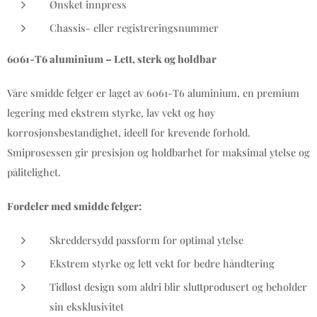
Ønsket innpress
Chassis- eller registreringsnummer
6061-T6 aluminium – Lett, sterk og holdbar
Våre smidde felger er laget av 6061-T6 aluminium, en premium
legering med ekstrem styrke, lav vekt og høy
korrosjonsbestandighet, ideell for krevende forhold.
Smiprosessen gir presisjon og holdbarhet for maksimal ytelse og
pålitelighet.
Fordeler med smidde felger:
Skreddersydd passform for optimal ytelse
Ekstrem styrke og lett vekt for bedre håndtering
Tidløst design som aldri blir sluttprodusert og beholder
sin eksklusivitet