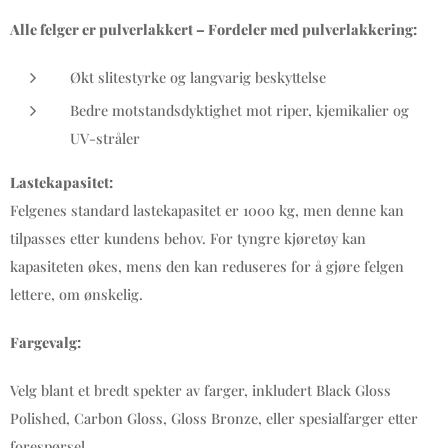
Alle felger er pulverlakkert – Fordeler med pulverlakkering:
Økt slitestyrke og langvarig beskyttelse
Bedre motstandsdyktighet mot riper, kjemikalier og
UV-stråler
Lastekapasitet:
Felgenes standard lastekapasitet er 1000 kg, men denne kan
tilpasses etter kundens behov. For tyngre kjøretøy kan
kapasiteten økes, mens den kan reduseres for å gjøre felgen
lettere, om ønskelig.
Fargevalg:
Velg blant et bredt spekter av farger, inkludert Black Gloss
Polished, Carbon Gloss, Gloss Bronze, eller spesialfarger etter
forespørsel.