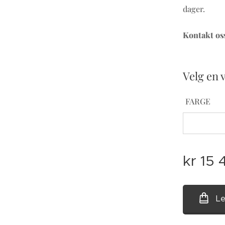
dager.
Kontakt oss
Velg en 
FARGE
kr
15 
Le