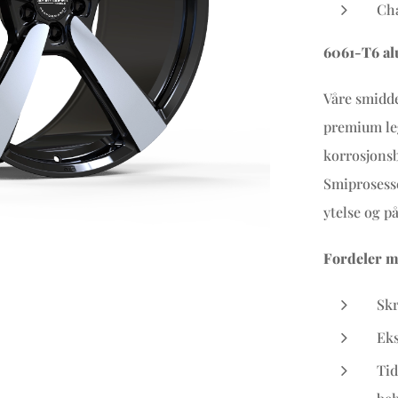
Cha
6061-T6 al
Våre smidde
premium leg
korrosjonsb
Smiprosesse
ytelse og på
Fordeler m
Skr
Eks
Tid