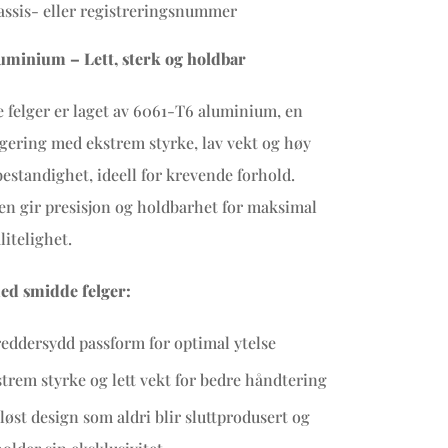
ssis- eller registreringsnummer
uminium – Lett, sterk og holdbar
 felger er laget av 6061-T6 aluminium, en
ering med ekstrem styrke, lav vekt og høy
estandighet, ideell for krevende forhold.
n gir presisjon og holdbarhet for maksimal
litelighet.
ed smidde felger:
eddersydd passform for optimal ytelse
trem styrke og lett vekt for bedre håndtering
løst design som aldri blir sluttprodusert og