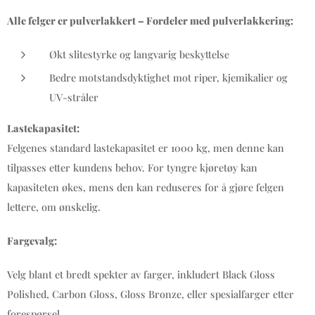
Alle felger er pulverlakkert – Fordeler med pulverlakkering:
Økt slitestyrke og langvarig beskyttelse
Bedre motstandsdyktighet mot riper, kjemikalier og
UV-stråler
Lastekapasitet:
Felgenes standard lastekapasitet er 1000 kg, men denne kan
tilpasses etter kundens behov. For tyngre kjøretøy kan
kapasiteten økes, mens den kan reduseres for å gjøre felgen
lettere, om ønskelig.
Fargevalg:
Velg blant et bredt spekter av farger, inkludert Black Gloss
Polished, Carbon Gloss, Gloss Bronze, eller spesialfarger etter
forespørsel.