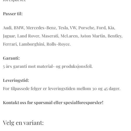
Passer til:
Audi, BMW, Mercedes-Benz, Tesla, VW, Porsche, Ford, Kia,
Jaguar, Land Rover, Maserati, McLaren, Aston Martin, Bentley,
Ferrari, Lamborghini, Rolls-Royce.
Garanti:
5 års garanti mot material- og produksjonsfeil.
Leveringstid:
For tilpassede felger er leveringstiden mellom 30 og 45 dager.
Kontakt oss for spørsmål eller spesialforespørsler!
Velg en variant: