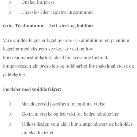
Ønsket innpress
Chassis- eller registreringsnummer
6061-T6 aluminium – Lett, sterk og holdbar
Våre smidde felger er laget av 6061-T6 aluminium, en premium
legering med ekstrem styrke, lav vekt og høy
korrosjonsbestandighet, ideell for krevende forhold.
Smiprosessen gir presisjon og holdbarhet for maksimal ytelse og
pålitelighet.
Fordeler med smidde felger:
Skreddersydd passform for optimal ytelse
Ekstrem styrke og lett vekt for bedre håndtering
Tidløst design som aldri blir sluttprodusert og beholder
sin eksklusivitet