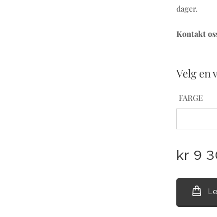
dager.
Kontakt oss
Velg en 
FARGE
kr
9 
Le