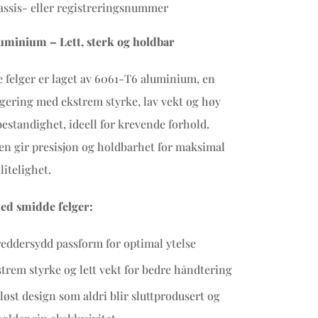
ssis- eller registreringsnummer
uminium – Lett, sterk og holdbar
 felger er laget av 6061-T6 aluminium, en
ering med ekstrem styrke, lav vekt og høy
estandighet, ideell for krevende forhold.
n gir presisjon og holdbarhet for maksimal
litelighet.
ed smidde felger:
eddersydd passform for optimal ytelse
trem styrke og lett vekt for bedre håndtering
løst design som aldri blir sluttprodusert og