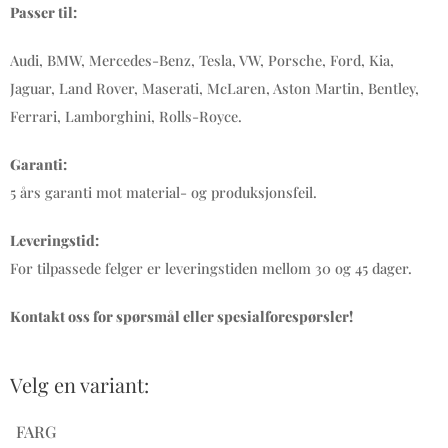
Passer til:
Audi, BMW, Mercedes-Benz, Tesla, VW, Porsche, Ford, Kia,
Jaguar, Land Rover, Maserati, McLaren, Aston Martin, Bentley,
Ferrari, Lamborghini, Rolls-Royce.
Garanti:
5 års garanti mot material- og produksjonsfeil.
Leveringstid:
For tilpassede felger er leveringstiden mellom 30 og 45 dager.
Kontakt oss for spørsmål eller spesialforespørsler!
Velg en variant:
FARG