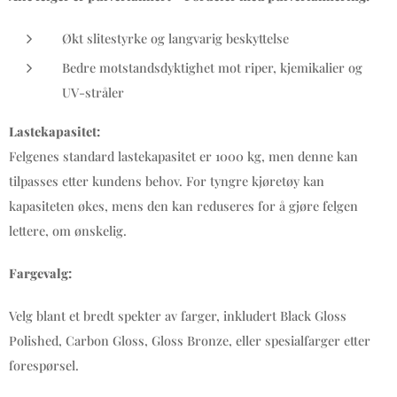
Økt slitestyrke og langvarig beskyttelse
Bedre motstandsdyktighet mot riper, kjemikalier og
UV-stråler
Lastekapasitet:
Felgenes standard lastekapasitet er 1000 kg, men denne kan
tilpasses etter kundens behov. For tyngre kjøretøy kan
kapasiteten økes, mens den kan reduseres for å gjøre felgen
lettere, om ønskelig.
Fargevalg:
Velg blant et bredt spekter av farger, inkludert Black Gloss
Polished, Carbon Gloss, Gloss Bronze, eller spesialfarger etter
forespørsel.