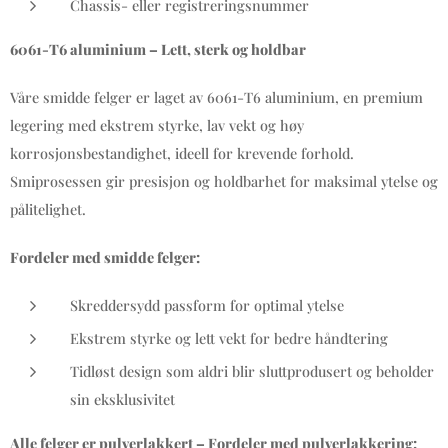
Chassis- eller registreringsnummer
6061-T6 aluminium – Lett, sterk og holdbar
Våre smidde felger er laget av 6061-T6 aluminium, en premium
legering med ekstrem styrke, lav vekt og høy
korrosjonsbestandighet, ideell for krevende forhold.
Smiprosessen gir presisjon og holdbarhet for maksimal ytelse og
pålitelighet.
Fordeler med smidde felger:
Skreddersydd passform for optimal ytelse
Ekstrem styrke og lett vekt for bedre håndtering
Tidløst design som aldri blir sluttprodusert og beholder
sin eksklusivitet
Alle felger er pulverlakkert – Fordeler med pulverlakkering: