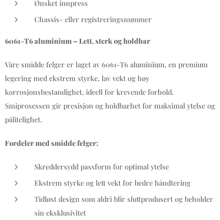
Ønsket innpress
Chassis- eller registreringsnummer
6061-T6 aluminium – Lett, sterk og holdbar
Våre smidde felger er laget av 6061-T6 aluminium, en premium
legering med ekstrem styrke, lav vekt og høy
korrosjonsbestandighet, ideell for krevende forhold.
Smiprosessen gir presisjon og holdbarhet for maksimal ytelse og
pålitelighet.
Fordeler med smidde felger:
Skreddersydd passform for optimal ytelse
Ekstrem styrke og lett vekt for bedre håndtering
Tidløst design som aldri blir sluttprodusert og beholder
sin eksklusivitet