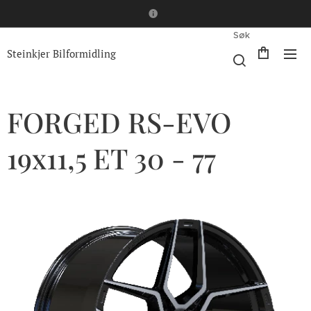
Søk
Steinkjer Bilformidling
FORGED RS-EVO
19x11,5 ET 30 - 77