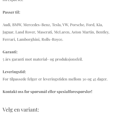
Passer til:
Audi, BMW, Mercedes-Benz, Tesla, VW, Porsche, Ford, Kia,
Jaguar, Land Rover, Maserati, McLaren, Aston Martin, Bentley,
Ferrari, Lamborghini, Rolls-Royce.
Garanti:
5 års garanti mot material- og produksjonsfeil.
Leveringstid:
For tilpassede felger er leveringstiden mellom 30 og 45 dager.
Kontakt oss for spørsmål eller spesialforespørsler!
Velg en variant: