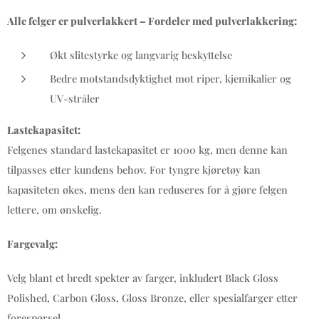
Alle felger er pulverlakkert – Fordeler med pulverlakkering:
Økt slitestyrke og langvarig beskyttelse
Bedre motstandsdyktighet mot riper, kjemikalier og
UV-stråler
Lastekapasitet:
Felgenes standard lastekapasitet er 1000 kg, men denne kan
tilpasses etter kundens behov. For tyngre kjøretøy kan
kapasiteten økes, mens den kan reduseres for å gjøre felgen
lettere, om ønskelig.
Fargevalg:
Velg blant et bredt spekter av farger, inkludert Black Gloss
Polished, Carbon Gloss, Gloss Bronze, eller spesialfarger etter
forespørsel.