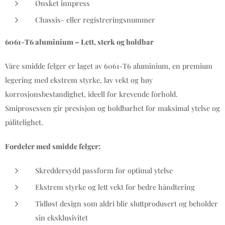
Ønsket innpress
Chassis- eller registreringsnummer
6061-T6 aluminium – Lett, sterk og holdbar
Våre smidde felger er laget av 6061-T6 aluminium, en premium
legering med ekstrem styrke, lav vekt og høy
korrosjonsbestandighet, ideell for krevende forhold.
Smiprosessen gir presisjon og holdbarhet for maksimal ytelse og
pålitelighet.
Fordeler med smidde felger:
Skreddersydd passform for optimal ytelse
Ekstrem styrke og lett vekt for bedre håndtering
Tidløst design som aldri blir sluttprodusert og beholder
sin eksklusivitet