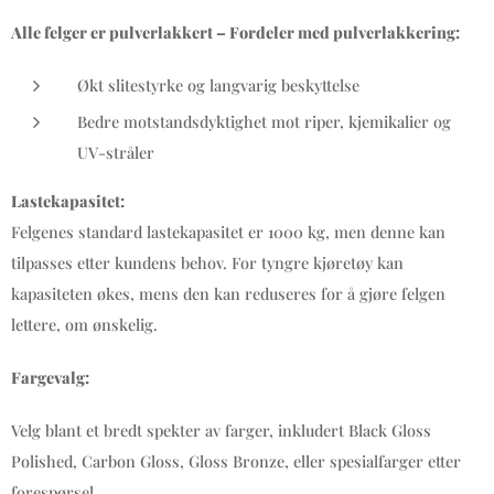
Alle felger er pulverlakkert – Fordeler med pulverlakkering:
Økt slitestyrke og langvarig beskyttelse
Bedre motstandsdyktighet mot riper, kjemikalier og
UV-stråler
Lastekapasitet:
Felgenes standard lastekapasitet er 1000 kg, men denne kan
tilpasses etter kundens behov. For tyngre kjøretøy kan
kapasiteten økes, mens den kan reduseres for å gjøre felgen
lettere, om ønskelig.
Fargevalg:
Velg blant et bredt spekter av farger, inkludert Black Gloss
Polished, Carbon Gloss, Gloss Bronze, eller spesialfarger etter
forespørsel.