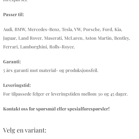
Passer til:
Audi, BMW, Mercedes-Benz, Tesla, VW, Porsche, Ford, Kia,
Jaguar, Land Rover, Maserati, McLaren, Aston Martin, Bentley,
Ferrari, Lamborghini, Rolls-Royce.
Garanti:
5 års garanti mot material- og produksjonsfeil.
Leveringstid:
For tilpassede felger er leveringstiden mellom 30 og 45 dager.
Kontakt oss for spørsmål eller spesialforespørsler!
Velg en variant: