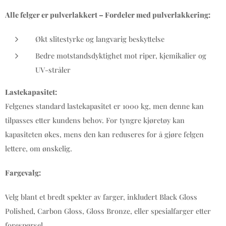
Alle felger er pulverlakkert – Fordeler med pulverlakkering:
Økt slitestyrke og langvarig beskyttelse
Bedre motstandsdyktighet mot riper, kjemikalier og
UV-stråler
Lastekapasitet:
Felgenes standard lastekapasitet er 1000 kg, men denne kan
tilpasses etter kundens behov. For tyngre kjøretøy kan
kapasiteten økes, mens den kan reduseres for å gjøre felgen
lettere, om ønskelig.
Fargevalg:
Velg blant et bredt spekter av farger, inkludert Black Gloss
Polished, Carbon Gloss, Gloss Bronze, eller spesialfarger etter
forespørsel.