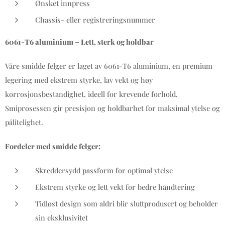
Ønsket innpress
Chassis- eller registreringsnummer
6061-T6 aluminium – Lett, sterk og holdbar
Våre smidde felger er laget av 6061-T6 aluminium, en premium
legering med ekstrem styrke, lav vekt og høy
korrosjonsbestandighet, ideell for krevende forhold.
Smiprosessen gir presisjon og holdbarhet for maksimal ytelse og
pålitelighet.
Fordeler med smidde felger:
Skreddersydd passform for optimal ytelse
Ekstrem styrke og lett vekt for bedre håndtering
Tidløst design som aldri blir sluttprodusert og beholder
sin eksklusivitet