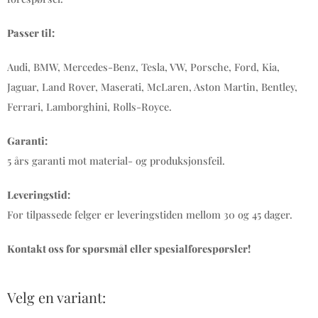
Passer til:
Audi, BMW, Mercedes-Benz, Tesla, VW, Porsche, Ford, Kia,
Jaguar, Land Rover, Maserati, McLaren, Aston Martin, Bentley,
Ferrari, Lamborghini, Rolls-Royce.
Garanti:
5 års garanti mot material- og produksjonsfeil.
Leveringstid:
For tilpassede felger er leveringstiden mellom 30 og 45 dager.
Kontakt oss for spørsmål eller spesialforespørsler!
Velg en variant: