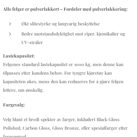
Alle felger er pulverlakkert – Fordeler med pulverlakkering:
Økt slitestyrke og langvarig beskyttelse
Bedre motstandsdyktighet mot riper, kjemikalier og
UV-stråler
Lastekapasitet:
Felgenes standard lastekapasitet er 1000 kg, men denne kan
tilpasses etter kundens behov. For tyngre kjøretøy kan
kapasiteten økes, mens den kan reduseres for å gjøre felgen
lettere, om ønskelig.
Fargevalg:
Velg blant et bredt spekter av farger, inkludert Black Gloss
Polished, Carbon Gloss, Gloss Bronze, eller spesialfarger etter
forespørsel.