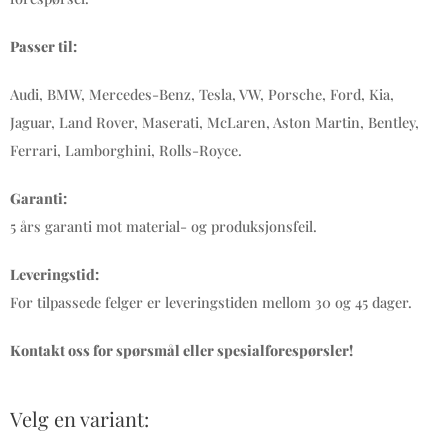
Passer til:
Audi, BMW, Mercedes-Benz, Tesla, VW, Porsche, Ford, Kia,
Jaguar, Land Rover, Maserati, McLaren, Aston Martin, Bentley,
Ferrari, Lamborghini, Rolls-Royce.
Garanti:
5 års garanti mot material- og produksjonsfeil.
Leveringstid:
For tilpassede felger er leveringstiden mellom 30 og 45 dager.
Kontakt oss for spørsmål eller spesialforespørsler!
Velg en variant: