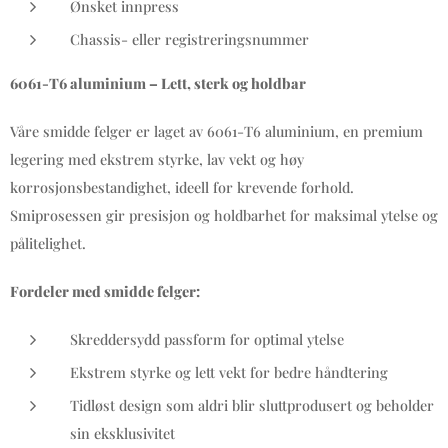
Ønsket innpress
Chassis- eller registreringsnummer
6061-T6 aluminium – Lett, sterk og holdbar
Våre smidde felger er laget av 6061-T6 aluminium, en premium
legering med ekstrem styrke, lav vekt og høy
korrosjonsbestandighet, ideell for krevende forhold.
Smiprosessen gir presisjon og holdbarhet for maksimal ytelse og
pålitelighet.
Fordeler med smidde felger:
Skreddersydd passform for optimal ytelse
Ekstrem styrke og lett vekt for bedre håndtering
Tidløst design som aldri blir sluttprodusert og beholder
sin eksklusivitet