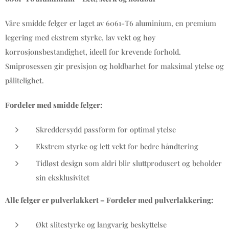
Våre smidde felger er laget av 6061-T6 aluminium, en premium
legering med ekstrem styrke, lav vekt og høy
korrosjonsbestandighet, ideell for krevende forhold.
Smiprosessen gir presisjon og holdbarhet for maksimal ytelse og
pålitelighet.
Fordeler med smidde felger:
Skreddersydd passform for optimal ytelse
Ekstrem styrke og lett vekt for bedre håndtering
Tidløst design som aldri blir sluttprodusert og beholder
sin eksklusivitet
Alle felger er pulverlakkert – Fordeler med pulverlakkering:
Økt slitestyrke og langvarig beskyttelse