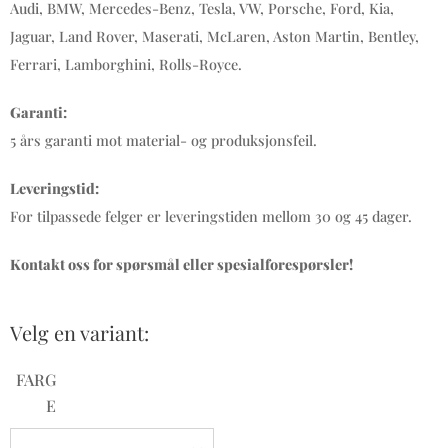
Audi, BMW, Mercedes-Benz, Tesla, VW, Porsche, Ford, Kia,
Jaguar, Land Rover, Maserati, McLaren, Aston Martin, Bentley,
Ferrari, Lamborghini, Rolls-Royce.
Garanti:
5 års garanti mot material- og produksjonsfeil.
Leveringstid:
For tilpassede felger er leveringstiden mellom 30 og 45 dager.
Kontakt oss for spørsmål eller spesialforespørsler!
Velg en variant:
FARG
E