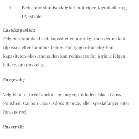
Bedre motstandsdyktighet mot riper, kjemikalier og
UV-stråler
Lastekapasitet:
Felgenes standard lastekapasitet er 1000 kg, men denne kan
tilpasses etter kundens behov. For tyngre kjøretøy kan
kapasiteten økes, mens den kan reduseres for å gjøre felgen
lettere, om ønskelig.
Fargevalg:
Velg blant et bredt spekter av farger, inkludert Black Gloss
Polished, Carbon Gloss, Gloss Bronze, eller spesialfarger etter
forespørsel.
Passer til: