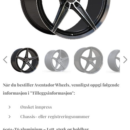
Når du bestiller Aventador Wheels, vennligst oppgi følgende
informasjon i "Tilleggsinformasjon":
Ønsket innpress
Chassis- eller registreringsnummer
6061-T6 aluminium – Lett, sterk og holdbar