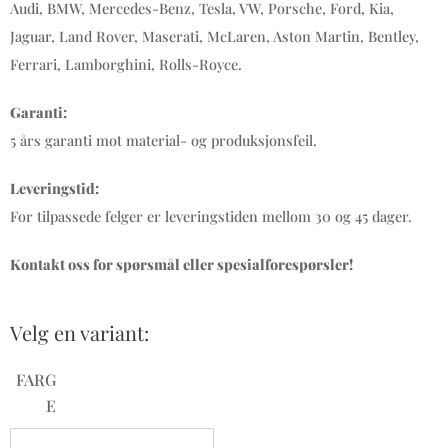
Audi, BMW, Mercedes-Benz, Tesla, VW, Porsche, Ford, Kia,
Jaguar, Land Rover, Maserati, McLaren, Aston Martin, Bentley,
Ferrari, Lamborghini, Rolls-Royce.
Garanti:
5 års garanti mot material- og produksjonsfeil.
Leveringstid:
For tilpassede felger er leveringstiden mellom 30 og 45 dager.
Kontakt oss for spørsmål eller spesialforespørsler!
Velg en variant:
FARG
E