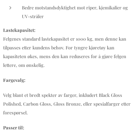
Bedre motstandsdyktighet mot riper, kjemikalier og
UV-stråler
Lastekapasitet:
Felgenes standard lastekapasitet er 1000 kg, men denne kan
tilpasses etter kundens behov. For tyngre kjøretøy kan
kapasiteten økes, mens den kan reduseres for å gjøre felgen
lettere, om ønskelig.
Fargevalg:
Velg blant et bredt spekter av farger, inkludert Black Gloss
Polished, Carbon Gloss, Gloss Bronze, eller spesialfarger etter
forespørsel.
Passer til: