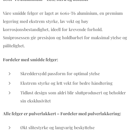
Våre smidde felger er laget av 6061-T6 aluminium, en premium
legering med ekstrem styrke, lav vekt og høy
korrosjonsbestandighet, ideell for krevende forhold.
Smiprosessen gir presisjon og holdbarhet for maksimal ytelse og
pålitelighet.
Fordeler med smidde felger:
Skreddersydd passform for optimal ytelse
Ekstrem styrke og lett vekt for bedre håndtering
Tidløst design som aldri blir sluttprodusert og beholder
sin eksklusivitet
Alle felger er pulverlakkert – Fordeler med pulverlakkering:
Økt slitestyrke og langvarig beskyttelse