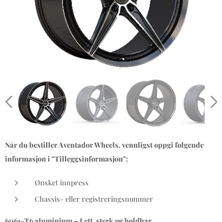
Når du bestiller Aventador Wheels, vennligst oppgi følgende
informasjon i "Tilleggsinformasjon":
Ønsket innpress
Chassis- eller registreringsnummer
6061-T6 aluminium – Lett, sterk og holdbar