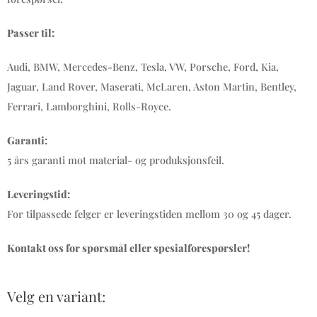
Passer til:
Audi, BMW, Mercedes-Benz, Tesla, VW, Porsche, Ford, Kia,
Jaguar, Land Rover, Maserati, McLaren, Aston Martin, Bentley,
Ferrari, Lamborghini, Rolls-Royce.
Garanti:
5 års garanti mot material- og produksjonsfeil.
Leveringstid:
For tilpassede felger er leveringstiden mellom 30 og 45 dager.
Kontakt oss for spørsmål eller spesialforespørsler!
Velg en variant: