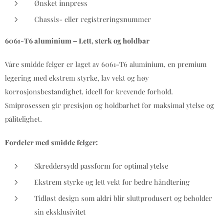
Ønsket innpress
Chassis- eller registreringsnummer
6061-T6 aluminium – Lett, sterk og holdbar
Våre smidde felger er laget av 6061-T6 aluminium, en premium
legering med ekstrem styrke, lav vekt og høy
korrosjonsbestandighet, ideell for krevende forhold.
Smiprosessen gir presisjon og holdbarhet for maksimal ytelse og
pålitelighet.
Fordeler med smidde felger:
Skreddersydd passform for optimal ytelse
Ekstrem styrke og lett vekt for bedre håndtering
Tidløst design som aldri blir sluttprodusert og beholder
sin eksklusivitet