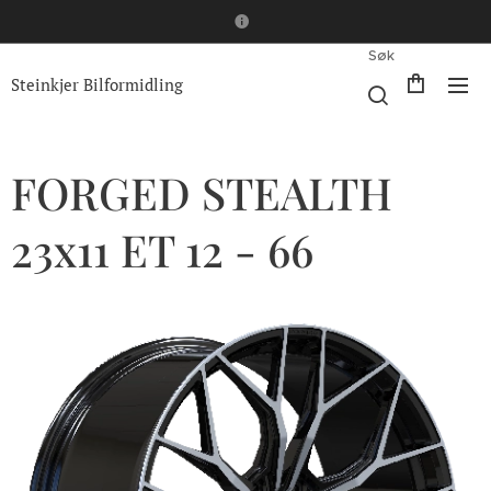
Søk
Steinkjer Bilformidling
FORGED STEALTH
23x11 ET 12 - 66