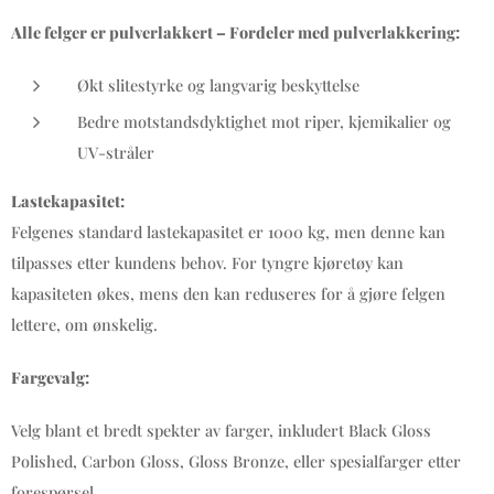
Alle felger er pulverlakkert – Fordeler med pulverlakkering:
Økt slitestyrke og langvarig beskyttelse
Bedre motstandsdyktighet mot riper, kjemikalier og
UV-stråler
Lastekapasitet:
Felgenes standard lastekapasitet er 1000 kg, men denne kan
tilpasses etter kundens behov. For tyngre kjøretøy kan
kapasiteten økes, mens den kan reduseres for å gjøre felgen
lettere, om ønskelig.
Fargevalg:
Velg blant et bredt spekter av farger, inkludert Black Gloss
Polished, Carbon Gloss, Gloss Bronze, eller spesialfarger etter
forespørsel.